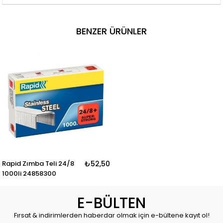
BENZER ÜRÜNLER
Rapid Zımba Teli 24/8
₺52,50
1000li 24858300
E-BÜLTEN
Fırsat & indirimlerden haberdar olmak için e-bültene kayıt ol!