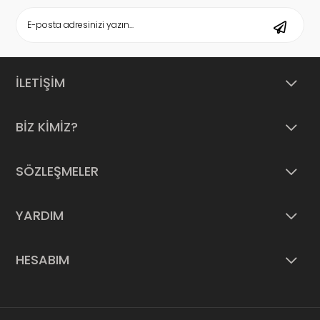
İLETİŞİM
BİZ KİMİZ?
SÖZLEŞMELER
YARDIM
HESABIM