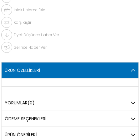
İstek Listeme Ekle
Karşılaştır
Fiyat Düşünce Haber Ver
Gelince Haber Ver
ÜRÜN ÖZELLIKLERI
YORUMLAR
(0)
ÖDEME SEÇENEKLERI
ÜRÜN ÖNERILERI