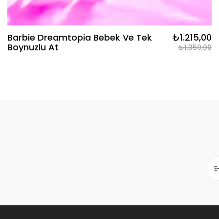
Barbie Dreamtopia Bebek Ve Tek
₺1.215,00
Boynuzlu At
₺1.350,00