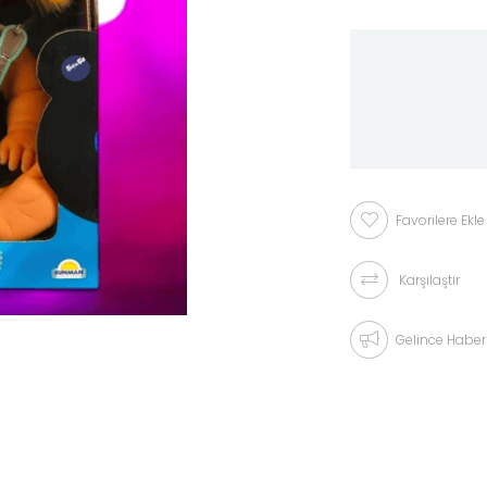
Favorilere Ekle
Karşılaştır
Gelince Haber