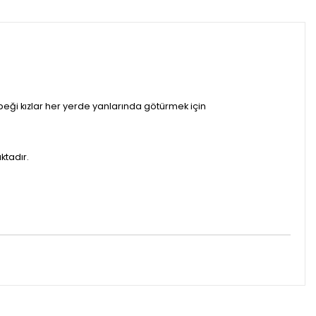
ebeği kızlar her yerde yanlarında götürmek için
ktadır.