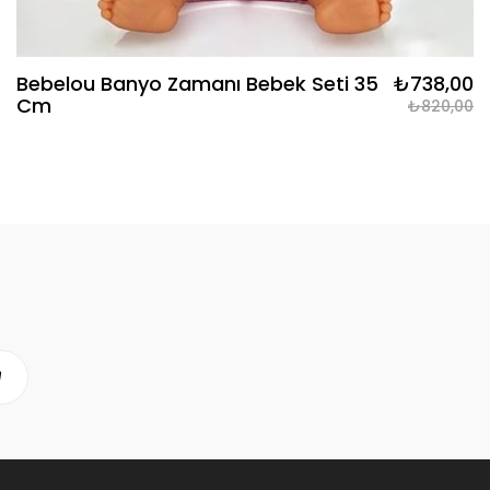
Bebelou Banyo Zamanı Bebek Seti 35
₺738,00
Cm
₺820,00