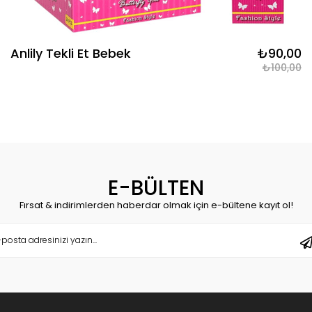
Anlily Tekli Et Bebek
₺90,00
₺100,00
E-BÜLTEN
Fırsat & indirimlerden haberdar olmak için e-bültene kayıt ol!