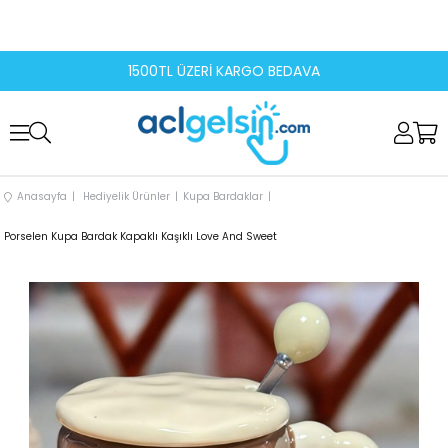
1500TL ÜZERİ KARGO BEDAVA
Anasayfa
Hediyelik Ürünler
Kupa Bardaklar
Porselen Kupa Bardak Kapaklı Kaşıklı Love And Sweet