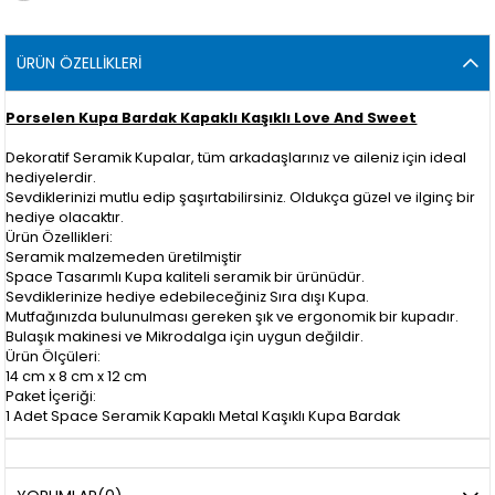
ÜRÜN ÖZELLIKLERI
Porselen Kupa Bardak Kapaklı Kaşıklı Love And Sweet
Dekoratif Seramik Kupalar, tüm arkadaşlarınız ve aileniz için ideal
hediyelerdir.
Sevdiklerinizi mutlu edip şaşırtabilirsiniz. Oldukça güzel ve ilginç bir
hediye olacaktır.
Ürün Özellikleri:
Seramik malzemeden üretilmiştir
Space Tasarımlı Kupa kaliteli seramik bir ürünüdür.
Sevdiklerinize hediye edebileceğiniz Sıra dışı Kupa.
Mutfağınızda bulunulması gereken şık ve ergonomik bir kupadır.
Bulaşık makinesi ve Mikrodalga için uygun değildir.
Ürün Ölçüleri:
14 cm x 8 cm x 12 cm
Paket İçeriği:
1 Adet Space Seramik Kapaklı Metal Kaşıklı Kupa Bardak