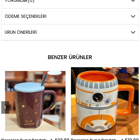
YORUMLAR
(0)
ÖDEME SEÇENEKLERI
ÜRÜN ÖNERILERI
BENZER ÜRÜNLER