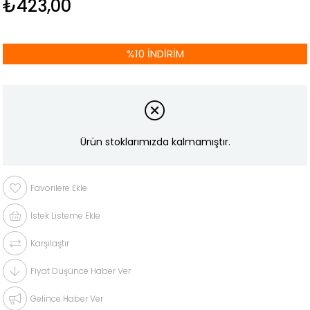
₺423,00
%
10
İNDIRIM
Ürün stoklarımızda kalmamıştır.
Favorilere Ekle
İstek Listeme Ekle
Karşılaştır
Fiyat Düşünce Haber Ver
Gelince Haber Ver