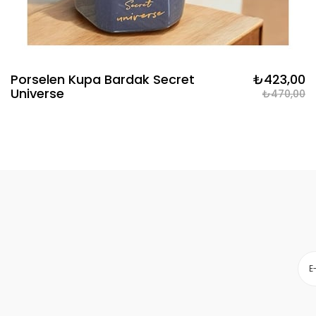
Porselen Kupa Bardak Secret
₺423,00
Universe
₺470,00