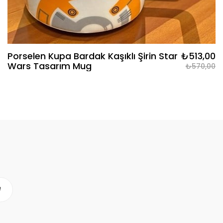
Porselen Kupa Bardak Kaşıklı Şirin Star
₺513,00
Wars Tasarım Mug
₺570,00