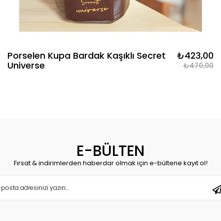
Porselen Kupa Bardak Kaşıklı Secret
₺423,00
Universe
₺470,00
E-BÜLTEN
Fırsat & indirimlerden haberdar olmak için e-bültene kayıt ol!