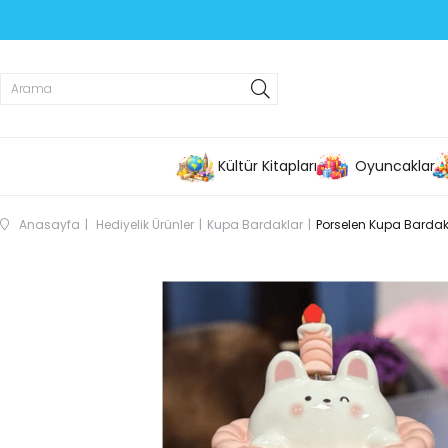
Kültür Kitapları
Oyuncaklar
Anasayfa
Hediyelik Ürünler
Kupa Bardaklar
Porselen Kupa Bardak 