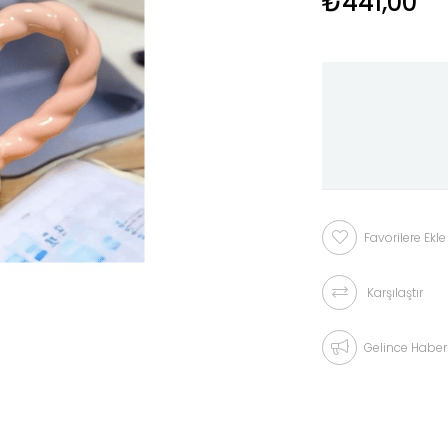
₺441,00
Favorilere Ekle
Karşılaştır
Gelince Haber