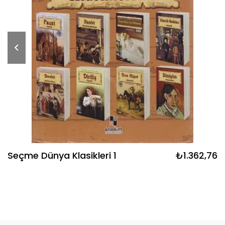
Seçme Dünya Klasikleri 1
₺1.362,76