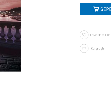
Favorilere Ekle
Karşılaştır