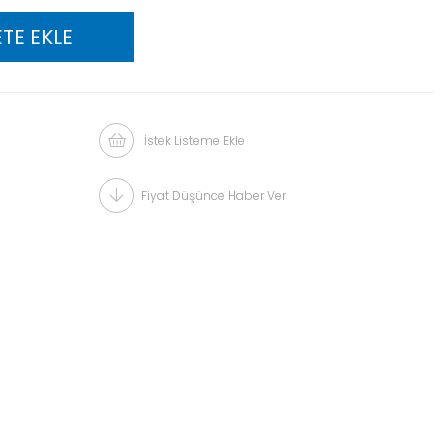
İstek Listeme Ekle
Fiyat Düşünce Haber Ver