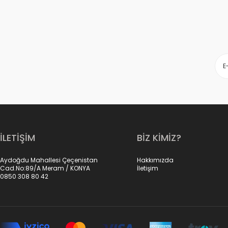
İLETİŞİM
BİZ KİMİZ?
Aydoğdu Mahallesi Çeçenistan
Hakkımızda
Cad.No:89/A Meram / KONYA
İletişim
0850 308 80 42