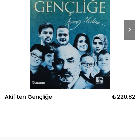
Akif'ten Gençliğe
₺220,82