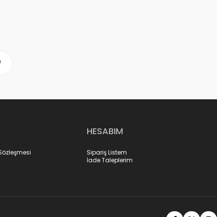
HESABIM
 Sözleşmesi
Sipariş Listem
İade Taleplerim