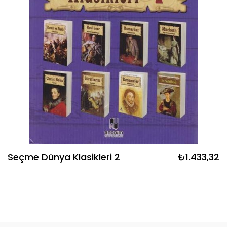
Seçme Dünya Klasikleri 2
₺1.433,32