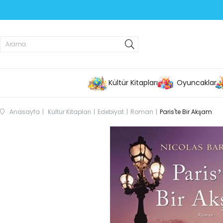
Kültür Kitapları
Oyuncaklar
Anasayfa
Kültür Kitapları
Edebiyat
Roman
Paris'te Bir Akşam