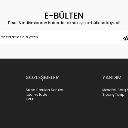
E-BÜLTEN
Fırsat & indirimlerden haberdar olmak için e-bültene kayıt ol!
SÖZLEŞMELER
YARDIM
Sıkça Sorulan Sorular
Mesafeli Satış
İptal ve İade
Sipariş Takip
KVKK