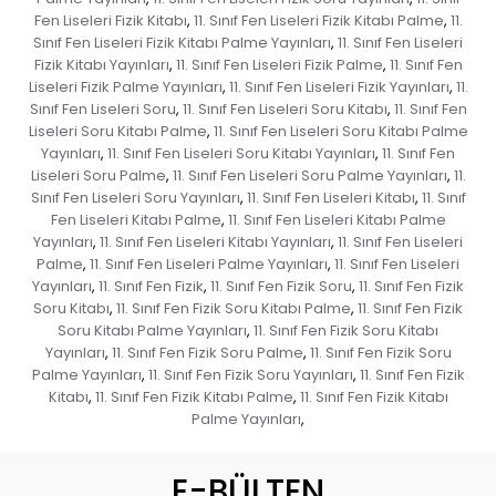
Fen Liseleri Fizik Kitabı
11. Sınıf Fen Liseleri Fizik Kitabı Palme
11.
,
,
Sınıf Fen Liseleri Fizik Kitabı Palme Yayınları
11. Sınıf Fen Liseleri
,
Fizik Kitabı Yayınları
11. Sınıf Fen Liseleri Fizik Palme
11. Sınıf Fen
,
,
Liseleri Fizik Palme Yayınları
11. Sınıf Fen Liseleri Fizik Yayınları
11.
,
,
Sınıf Fen Liseleri Soru
11. Sınıf Fen Liseleri Soru Kitabı
11. Sınıf Fen
,
,
Liseleri Soru Kitabı Palme
11. Sınıf Fen Liseleri Soru Kitabı Palme
,
Yayınları
11. Sınıf Fen Liseleri Soru Kitabı Yayınları
11. Sınıf Fen
,
,
Liseleri Soru Palme
11. Sınıf Fen Liseleri Soru Palme Yayınları
11.
,
,
Sınıf Fen Liseleri Soru Yayınları
11. Sınıf Fen Liseleri Kitabı
11. Sınıf
,
,
Fen Liseleri Kitabı Palme
11. Sınıf Fen Liseleri Kitabı Palme
,
Yayınları
11. Sınıf Fen Liseleri Kitabı Yayınları
11. Sınıf Fen Liseleri
,
,
Palme
11. Sınıf Fen Liseleri Palme Yayınları
11. Sınıf Fen Liseleri
,
,
Yayınları
11. Sınıf Fen Fizik
11. Sınıf Fen Fizik Soru
11. Sınıf Fen Fizik
,
,
,
Soru Kitabı
11. Sınıf Fen Fizik Soru Kitabı Palme
11. Sınıf Fen Fizik
,
,
Soru Kitabı Palme Yayınları
11. Sınıf Fen Fizik Soru Kitabı
,
Yayınları
11. Sınıf Fen Fizik Soru Palme
11. Sınıf Fen Fizik Soru
,
,
Palme Yayınları
11. Sınıf Fen Fizik Soru Yayınları
11. Sınıf Fen Fizik
,
,
Kitabı
11. Sınıf Fen Fizik Kitabı Palme
11. Sınıf Fen Fizik Kitabı
,
,
Palme Yayınları
,
E-BÜLTEN