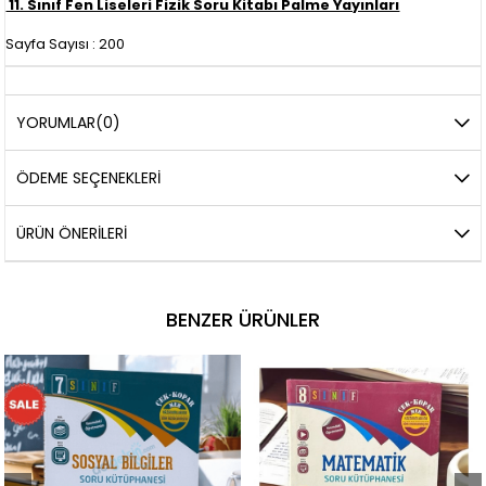
11. Sınıf Fen Liseleri Fizik Soru Kitabı Palme Yayınları
Sayfa Sayısı : 200
YORUMLAR
(0)
ÖDEME SEÇENEKLERI
ÜRÜN ÖNERILERI
BENZER ÜRÜNLER