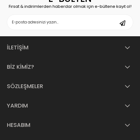
Fırsat & indirimlerden haberdar olmak için e-bültene kayıt ol!
İLETİŞİM
BİZ KİMİZ?
SÖZLEŞMELER
YARDIM
HESABIM