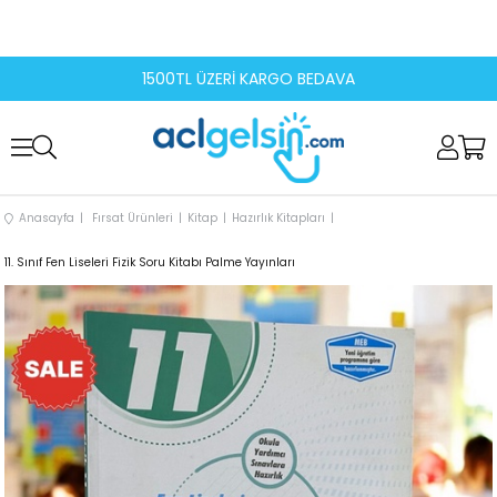
1500TL ÜZERİ KARGO BEDAVA
Anasayfa
Fırsat Ürünleri
Kitap
Hazırlık Kitapları
11. Sınıf Fen Liseleri Fizik Soru Kitabı Palme Yayınları