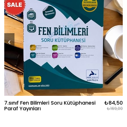
7.sınıf Fen Bilimleri Soru Kütüphanesi
₺84,50
Paraf Yayınları
₺169,00