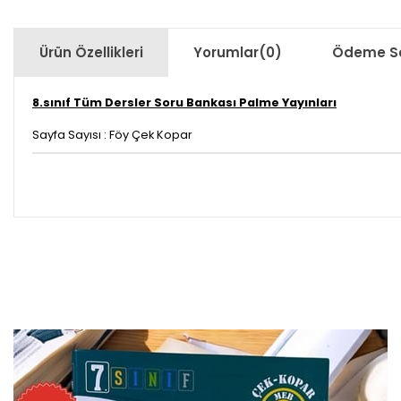
Ürün Özellikleri
Yorumlar
(0)
Ödeme Se
8.sınıf Tüm Dersler Soru Bankası Palme Yayınları
Sayfa Sayısı : Föy Çek Kopar