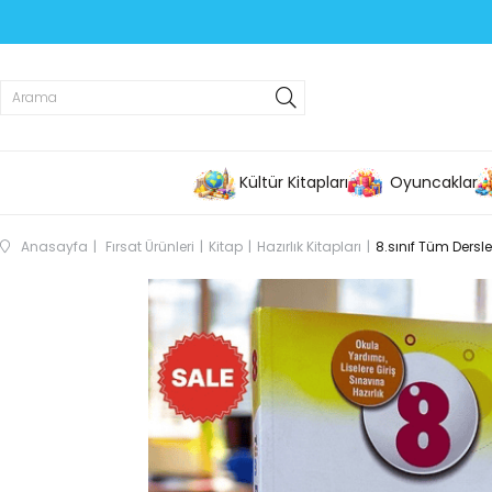
Kültür Kitapları
Oyuncaklar
Anasayfa
Fırsat Ürünleri
Kitap
Hazırlık Kitapları
8.sınıf Tüm Dersl