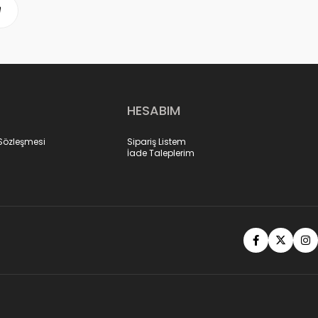
HESABIM
 Sözleşmesi
Sipariş Listem
İade Taleplerim