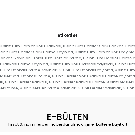
Etiketler
8.sınıf Tüm Dersler Soru Bankası
8.sınıf Tüm Dersler Soru Bankası Pal
,
.sınıf Tüm Dersler Soru Palme Yayınları
8.sınıf Tüm Dersler Soru Yayınla
,
Bankası Yayınları
8.sınıf Tüm Dersler Palme
8.sınıf Tüm Dersler Palme Y
,
,
u Bankası Palme Yayınları
8.sınıf Tüm Soru Bankası Yayınları
8.sınıf Tü
,
,
ıf Tüm Bankası Palme Yayınları
8.sınıf Tüm Bankası Yayınları
8.sınıf Tü
,
,
Dersler Soru Bankası Palme
8.sınıf Dersler Soru Bankası Palme Yayınları
,
rı
8.sınıf Dersler Bankası
8.sınıf Dersler Bankası Palme
8.sınıf Dersler
,
,
,
ler Palme
8.sınıf Dersler Palme Yayınları
8.sınıf Dersler Yayınları
8.sını
,
,
,
E-BÜLTEN
Fırsat & indirimlerden haberdar olmak için e-bültene kayıt ol!