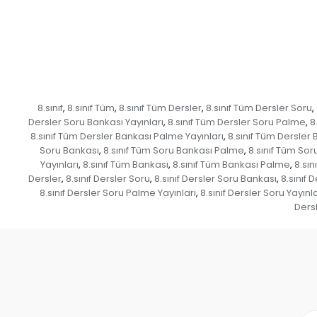
8.sınıf
8.sınıf Tüm
8.sınıf Tüm Dersler
8.sınıf Tüm Dersler Soru
,
,
,
,
Dersler Soru Bankası Yayınları
8.sınıf Tüm Dersler Soru Palme
8
,
,
8.sınıf Tüm Dersler Bankası Palme Yayınları
8.sınıf Tüm Dersler 
,
Soru Bankası
8.sınıf Tüm Soru Bankası Palme
8.sınıf Tüm Sor
,
,
Yayınları
8.sınıf Tüm Bankası
8.sınıf Tüm Bankası Palme
8.sın
,
,
,
Dersler
8.sınıf Dersler Soru
8.sınıf Dersler Soru Bankası
8.sınıf 
,
,
,
8.sınıf Dersler Soru Palme Yayınları
8.sınıf Dersler Soru Yayınla
,
Ders