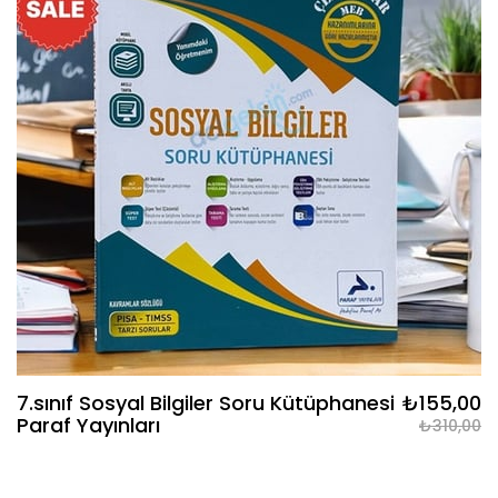
7.sınıf Sosyal Bilgiler Soru Kütüphanesi
₺155,00
Paraf Yayınları
₺310,00