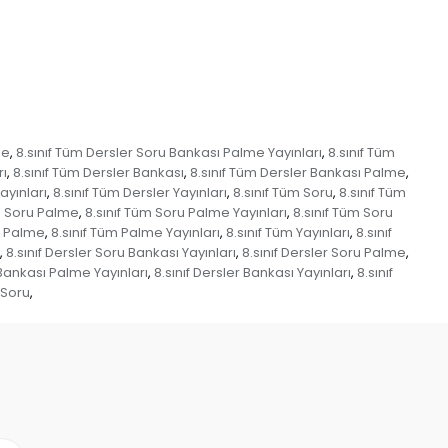
me
8.sınıf Tüm Dersler Soru Bankası Palme Yayınları
8.sınıf Tüm
,
,
rı
8.sınıf Tüm Dersler Bankası
8.sınıf Tüm Dersler Bankası Palme
,
,
,
ayınları
8.sınıf Tüm Dersler Yayınları
8.sınıf Tüm Soru
8.sınıf Tüm
,
,
,
m Soru Palme
8.sınıf Tüm Soru Palme Yayınları
8.sınıf Tüm Soru
,
,
m Palme
8.sınıf Tüm Palme Yayınları
8.sınıf Tüm Yayınları
8.sınıf
,
,
,
8.sınıf Dersler Soru Bankası Yayınları
8.sınıf Dersler Soru Palme
,
,
,
 Bankası Palme Yayınları
8.sınıf Dersler Bankası Yayınları
8.sınıf
,
,
f Soru
,