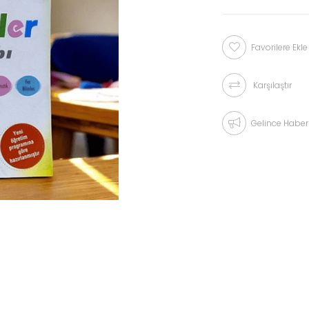
Favorilere Ekle
Karşılaştır
Gelince Haber