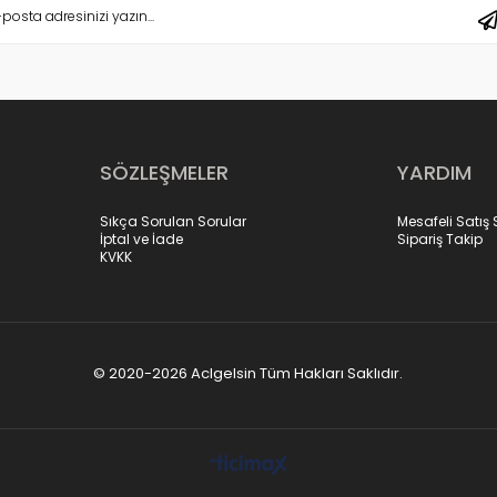
SÖZLEŞMELER
YARDIM
Sıkça Sorulan Sorular
Mesafeli Satış
İptal ve İade
Sipariş Takip
KVKK
© 2020-2026 Aclgelsin Tüm Hakları Saklıdır.