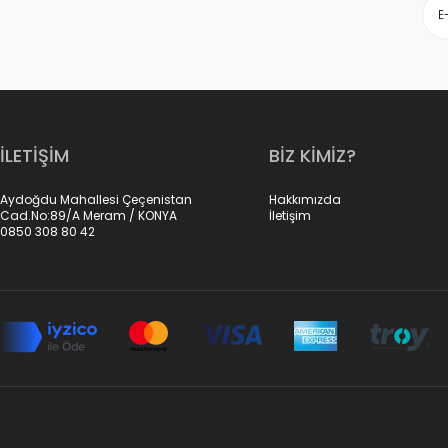
İLETİŞİM
BİZ KİMİZ?
Aydoğdu Mahallesi Çeçenistan
Hakkımızda
Cad.No:89/A Meram / KONYA
İletişim
0850 308 80 42