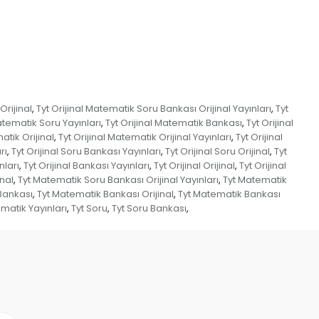
Orijinal
Tyt Orijinal Matematik Soru Bankası Orijinal Yayınları
Tyt
,
,
Matematik Soru Yayınları
Tyt Orijinal Matematik Bankası
Tyt Orijinal
,
,
atik Orijinal
Tyt Orijinal Matematik Orijinal Yayınları
Tyt Orijinal
,
,
rı
Tyt Orijinal Soru Bankası Yayınları
Tyt Orijinal Soru Orijinal
Tyt
,
,
,
nları
Tyt Orijinal Bankası Yayınları
Tyt Orijinal Orijinal
Tyt Orijinal
,
,
,
nal
Tyt Matematik Soru Bankası Orijinal Yayınları
Tyt Matematik
,
,
Bankası
Tyt Matematik Bankası Orijinal
Tyt Matematik Bankası
,
,
matik Yayınları
Tyt Soru
Tyt Soru Bankası
,
,
,