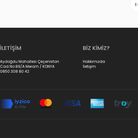
İLETİŞİM
BİZ KİMİZ?
Aydoğdu Mahallesi Çeçenistan
Hakkımızda
Cad.No:89/A Meram / KONYA
İletişim
0850 308 80 42