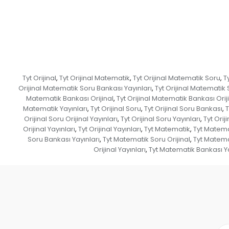
Tyt Orijinal
Tyt Orijinal Matematik
Tyt Orijinal Matematik Soru
T
,
,
,
Orijinal Matematik Soru Bankası Yayınları
Tyt Orijinal Matematik 
,
Matematik Bankası Orijinal
Tyt Orijinal Matematik Bankası Oriji
,
Matematik Yayınları
Tyt Orijinal Soru
Tyt Orijinal Soru Bankası
T
,
,
,
Orijinal Soru Orijinal Yayınları
Tyt Orijinal Soru Yayınları
Tyt Orij
,
,
Orijinal Yayınları
Tyt Orijinal Yayınları
Tyt Matematik
Tyt Matema
,
,
,
Soru Bankası Yayınları
Tyt Matematik Soru Orijinal
Tyt Matemat
,
,
Orijinal Yayınları
Tyt Matematik Bankası Ya
,