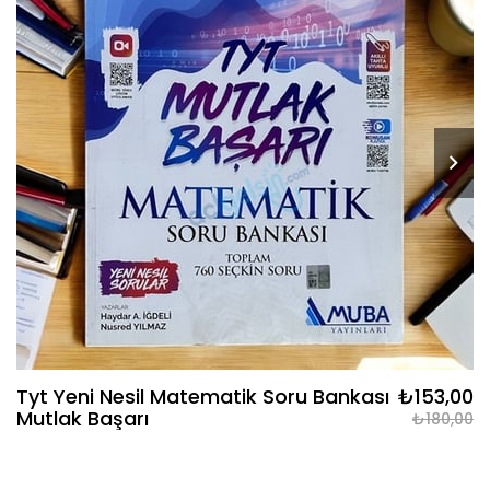
Tyt Yeni Nesil Matematik Soru Bankası
₺153,00
Mutlak Başarı
₺180,00