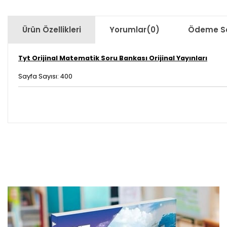
Ürün Özellikleri
Yorumlar
(0)
Ödeme Se
Tyt Orijinal Matematik Soru Bankası Orijinal Yayınları
Sayfa Sayısı: 400