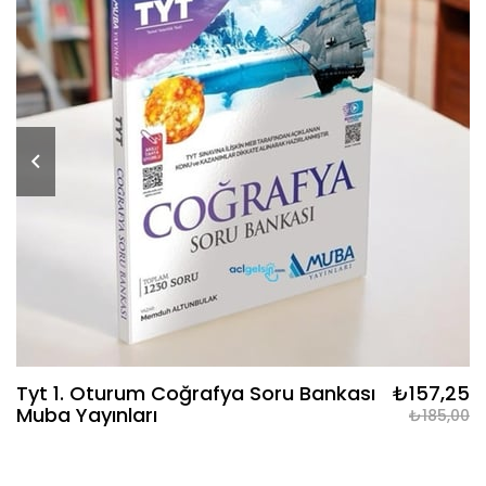
Tyt 1. Oturum Coğrafya Soru Bankası
₺157,25
Muba Yayınları
₺185,00