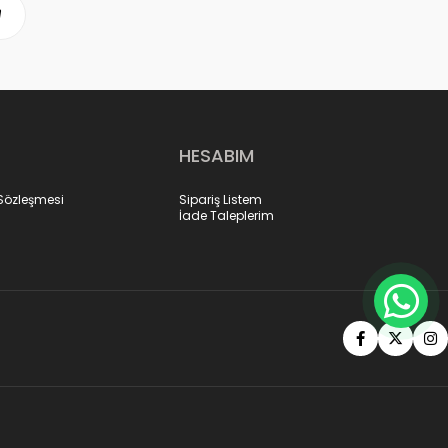
HESABIM
 Sözleşmesi
Sipariş Listem
İade Taleplerim