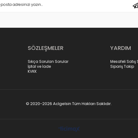
SÖZLEŞMELER
YARDIM
Sıkça Sorulan Sorular
Mesafeli Satış
İptal ve İade
Sipariş Takip
KVKK
© 2020-2026 Aclgelsin Tüm Hakları Saklıdır.