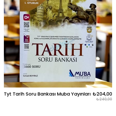
Tyt Tarih Soru Bankası Muba Yayınları
₺204,00
₺240,00