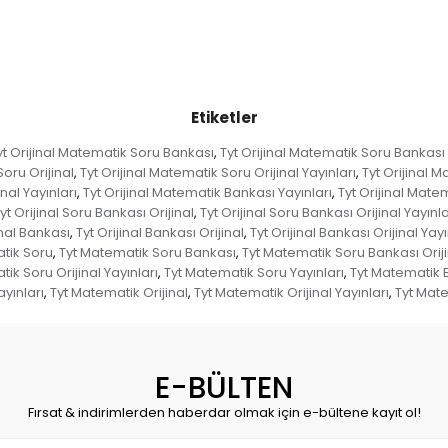
Etiketler
yt Orijinal Matematik Soru Bankası
Tyt Orijinal Matematik Soru Bankası 
,
Soru Orijinal
Tyt Orijinal Matematik Soru Orijinal Yayınları
Tyt Orijinal 
,
,
nal Yayınları
Tyt Orijinal Matematik Bankası Yayınları
Tyt Orijinal Matem
,
,
yt Orijinal Soru Bankası Orijinal
Tyt Orijinal Soru Bankası Orijinal Yayınla
,
inal Bankası
Tyt Orijinal Bankası Orijinal
Tyt Orijinal Bankası Orijinal Yayı
,
,
tik Soru
Tyt Matematik Soru Bankası
Tyt Matematik Soru Bankası Oriji
,
,
ik Soru Orijinal Yayınları
Tyt Matematik Soru Yayınları
Tyt Matematik 
,
,
yınları
Tyt Matematik Orijinal
Tyt Matematik Orijinal Yayınları
Tyt Mate
,
,
,
E-BÜLTEN
Fırsat & indirimlerden haberdar olmak için e-bültene kayıt ol!