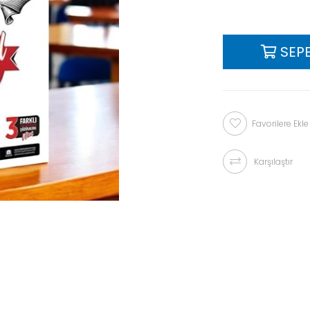
Favorilere Ekle
Karşılaştır