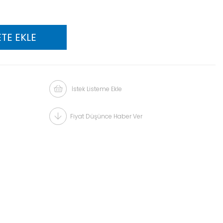
İstek Listeme Ekle
Fiyat Düşünce Haber Ver