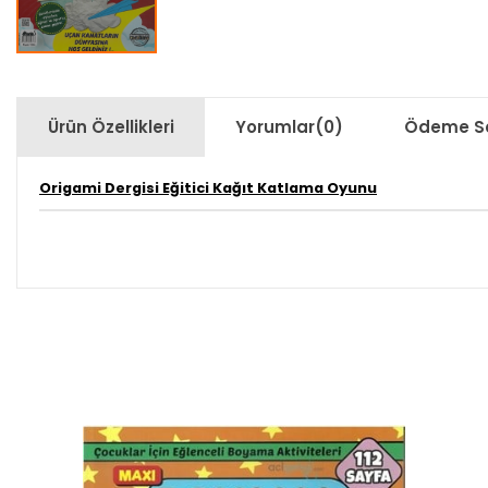
Ürün Özellikleri
Yorumlar
(0)
Ödeme Se
Origami Dergisi Eğitici Kağıt Katlama Oyunu