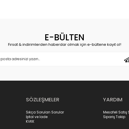
E-BÜLTEN
Fırsat & indirimlerden haberdar olmak için e-bültene kayıt ol!
SÖZLEŞMELER
YARDIM
Sıkça Sorulan Sorular
Mesafeli Satış
İptal ve İade
Sipariş Takip
KVKK