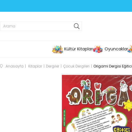
Kültür Kitapları
Oyuncaklar
Anasayfa
Kitaplar
Dergiler
Çocuk Dergileri
Origami Dergisi Eğit