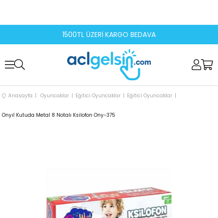
1500TL ÜZERİ KARGO BEDAVA
Anasayfa
Oyuncaklar
Eğitici Oyuncaklar
Eğitici Oyuncaklar
Onyıl Kutuda Metal 8 Notalı Ksilofon Ony-375