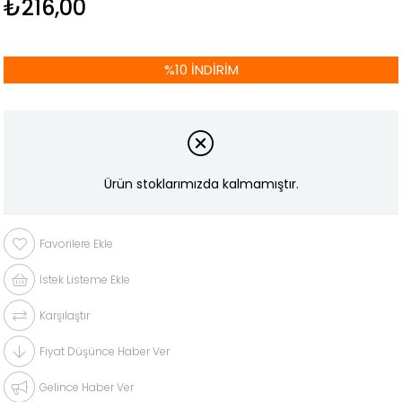
₺216,00
%
10
İNDIRIM
Ürün stoklarımızda kalmamıştır.
Favorilere Ekle
İstek Listeme Ekle
Karşılaştır
Fiyat Düşünce Haber Ver
Gelince Haber Ver