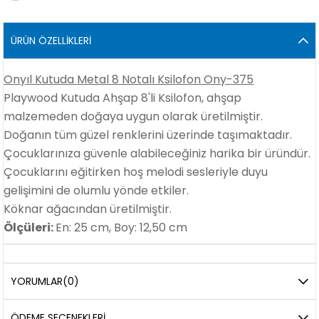
ÜRÜN ÖZELLIKLERI
Onyıl Kutuda Metal 8 Notalı Ksilofon Ony-375
Playwood Kutuda Ahşap 8'li Ksilofon, ahşap
malzemeden doğaya uygun olarak üretilmiştir.
Doğanın tüm güzel renklerini üzerinde taşımaktadır.
Çocuklarınıza güvenle alabileceğiniz harika bir üründür.
Çocuklarını eğitirken hoş melodi sesleriyle duyu
gelişimini de olumlu yönde etkiler.
Köknar ağacından üretilmiştir.
Ölçüleri:
En: 25 cm, Boy: 12,50 cm
YORUMLAR
(0)
ÖDEME SEÇENEKLERI