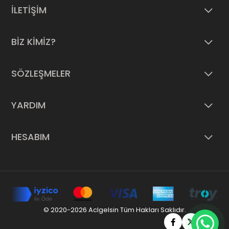
İLETİŞİM
BİZ KİMİZ?
SÖZLEŞMELER
YARDIM
HESABIM
© 2020-2026 Aclgelsin Tüm Hakları Saklıdır.