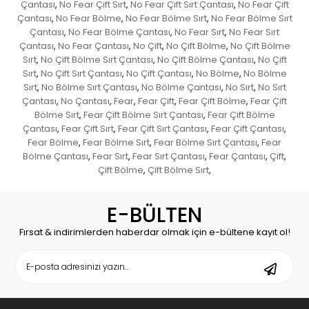
Çantası
No Fear Çift Sırt
No Fear Çift Sırt Çantası
No Fear Çift
,
,
,
Çantası
No Fear Bölme
No Fear Bölme Sırt
No Fear Bölme Sırt
,
,
,
Çantası
No Fear Bölme Çantası
No Fear Sırt
No Fear Sırt
,
,
,
Çantası
No Fear Çantası
No Çift
No Çift Bölme
No Çift Bölme
,
,
,
,
Sırt
No Çift Bölme Sırt Çantası
No Çift Bölme Çantası
No Çift
,
,
,
Sırt
No Çift Sırt Çantası
No Çift Çantası
No Bölme
No Bölme
,
,
,
,
Sırt
No Bölme Sırt Çantası
No Bölme Çantası
No Sırt
No Sırt
,
,
,
,
Çantası
No Çantası
Fear
Fear Çift
Fear Çift Bölme
Fear Çift
,
,
,
,
,
Bölme Sırt
Fear Çift Bölme Sırt Çantası
Fear Çift Bölme
,
,
Çantası
Fear Çift Sırt
Fear Çift Sırt Çantası
Fear Çift Çantası
,
,
,
,
Fear Bölme
Fear Bölme Sırt
Fear Bölme Sırt Çantası
Fear
,
,
,
Bölme Çantası
Fear Sırt
Fear Sırt Çantası
Fear Çantası
Çift
,
,
,
,
,
Çift Bölme
Çift Bölme Sırt
,
,
E-BÜLTEN
Fırsat & indirimlerden haberdar olmak için e-bültene kayıt ol!