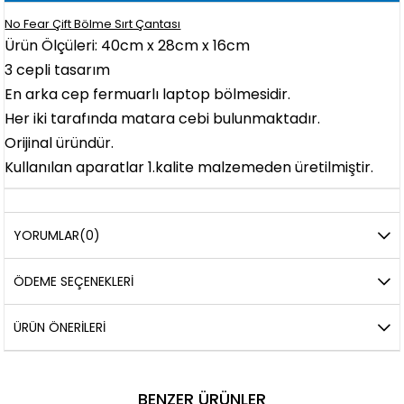
No Fear Çift Bölme Sırt Çantası
Ürün Ölçüleri: 40cm x 28cm x 16cm
3 cepli tasarım
En arka cep fermuarlı laptop bölmesidir.
Her iki tarafında matara cebi bulunmaktadır.
Orijinal üründür.
Kullanılan aparatlar 1.kalite malzemeden üretilmiştir.
YORUMLAR
(0)
ÖDEME SEÇENEKLERI
ÜRÜN ÖNERILERI
BENZER ÜRÜNLER