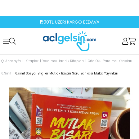
1500TL ÜZERİ KARGO BEDAVA
Anasayfa
Kitaplar
Yardımcı Hazırlık Kitapları
Orta Okul Yardımcı Kitapları
6.Sınıf
6.sınıf Sosyal Bilgiler Mutlak Başarı Soru Bankası Muba Yayınları