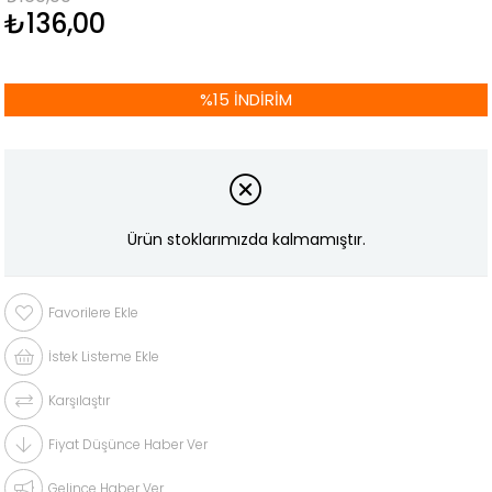
₺136,00
%
15
İNDIRIM
Ürün stoklarımızda kalmamıştır.
Favorilere Ekle
İstek Listeme Ekle
Karşılaştır
Fiyat Düşünce Haber Ver
Gelince Haber Ver