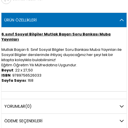
ÜRÜN ÖZELLIKLERI
6.sınıf Sosyal Bilgiler Mutlak Başarı Soru Bankası Muba
Yayınları
Mutlak Başarı 6. Sınıf Sosyal Bilgiler Soru Bankası Muba Yayınları ile
Sosyal Bilgiler derslerinde ihtiyaç duyacağınız her şeyi tek bir
kitapta kolaylıkla bulabilirsiniz!
Eğitim Öğretim Yılı Müfredatına Uygundur.
Boyut
: 22 x 27,50
ISBN
: 9789756526033
Sayfa Sayısı
: 168
YORUMLAR
(0)
ÖDEME SEÇENEKLERI