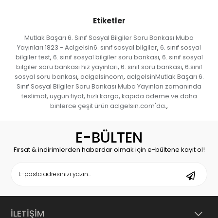
Etiketler
Mutlak Başarı 6. Sınıf Sosyal Bilgiler Soru Bankası Muba
Yayınları 1823 - Aclgelsin6. sınıf sosyal bilgiler
6. sınıf sosyal
,
bilgiler test
6. sınıf sosyal bilgiler soru bankası
6. sınıf sosyal
,
,
bilgiler soru bankası hız yayınları
6. sınıf soru bankası
6.sınıf
,
,
sosyal soru bankası
aclgelsincom
aclgelsinMutlak Başarı 6.
,
,
Sınıf Sosyal Bilgiler Soru Bankası Muba Yayınları zamanında
teslimat
uygun fiyat
hızlı kargo
kapıda ödeme ve daha
,
,
,
binlerce çeşit ürün aclgelsin.com'da.
,
E-BÜLTEN
Fırsat & indirimlerden haberdar olmak için e-bültene kayıt ol!
İLETİŞİM