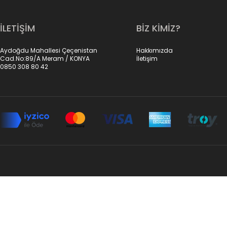
İLETİŞİM
BİZ KİMİZ?
Aydoğdu Mahallesi Çeçenistan
Hakkımızda
Cad.No:89/A Meram / KONYA
İletişim
0850 308 80 42