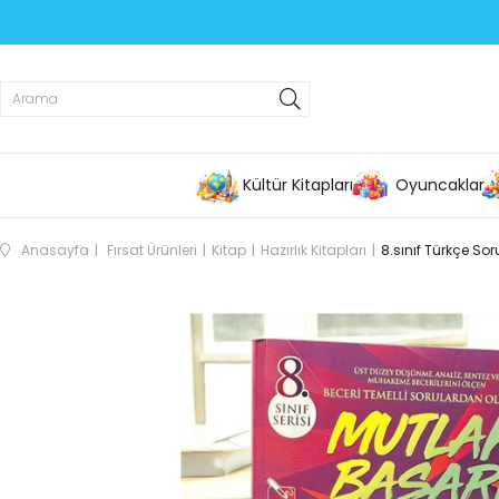
Kültür Kitapları
Oyuncaklar
Anasayfa
Fırsat Ürünleri
Kitap
Hazırlık Kitapları
8.sınıf Türkçe So