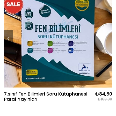
7.sınıf Fen Bilimleri Soru Kütüphanesi
₺84,50
Paraf Yayınları
₺169,00