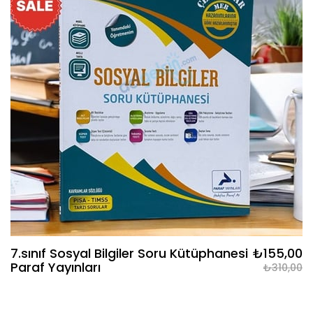
7.sınıf Sosyal Bilgiler Soru Kütüphanesi
₺155,00
Paraf Yayınları
₺310,00