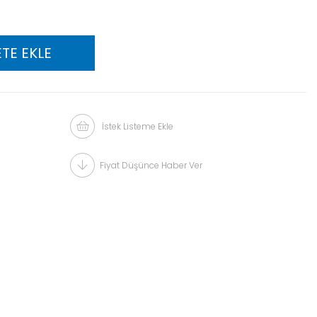
İstek Listeme Ekle
Fiyat Düşünce Haber Ver