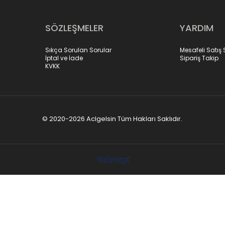
SÖZLEŞMELER
YARDIM
Sıkça Sorulan Sorular
Mesafeli Satış
İptal ve İade
Sipariş Takip
KVKK
© 2020-2026 Aclgelsin Tüm Hakları Saklıdır.