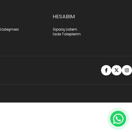
HESABIM
 Sözleşmesi
Sipariş Listem
İade Taleplerim