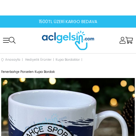
1500TL ÜZERİ KARGO BEDAVA
Anasayfa
Hediyelik Ürünler
Kupa Bardaklar
Fenerbahçe Porselen Kupa Bardak