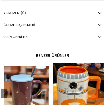
YORUMLAR
(0)
ÖDEME SEÇENEKLERI
ÜRÜN ÖNERILERI
BENZER ÜRÜNLER