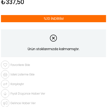
₺337,50
%
10
İNDIRIM
Ürün stoklarımızda kalmamıştır.
Favorilere Ekle
İstek Listeme Ekle
Karşılaştır
Fiyat Düşünce Haber Ver
Gelince Haber Ver