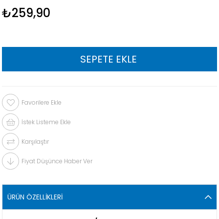
₺259,90
Favorilere Ekle
İstek Listeme Ekle
Karşılaştır
Fiyat Düşünce Haber Ver
ÜRÜN ÖZELLIKLERI