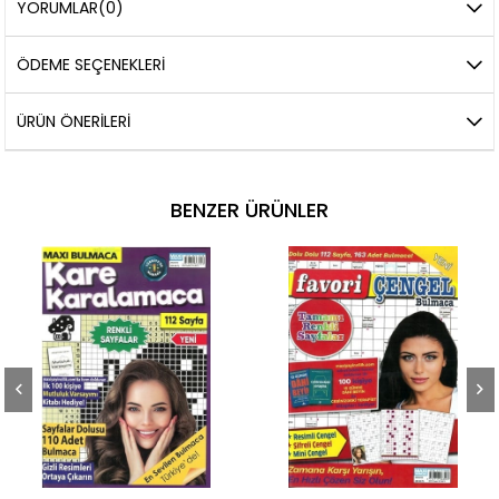
YORUMLAR
(0)
ÖDEME SEÇENEKLERI
ÜRÜN ÖNERILERI
BENZER ÜRÜNLER