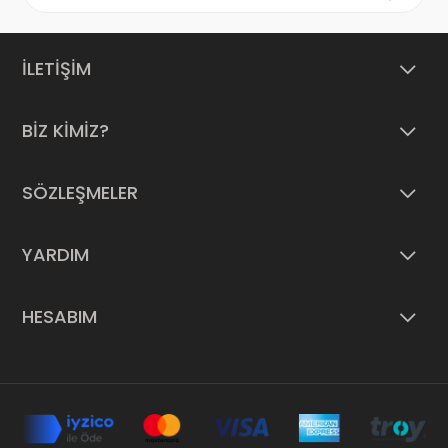
İLETİŞİM
BİZ KİMİZ?
SÖZLEŞMELER
YARDIM
HESABIM