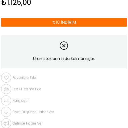
₺1.125,00
%
10
İNDIRIM
Ürün stoklarımızda kalmamıştır.
Favorilere Ekle
İstek Listeme Ekle
Karşılaştır
Fiyat Düşünce Haber Ver
Gelince Haber Ver