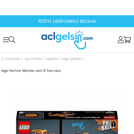
1500TL ÜZERİ KARGO BEDAVA
Anasayfa
Oyuncaklar
Legolar
Lego Çeşitleri
Lego Technic Monster Jam El Toro Loco