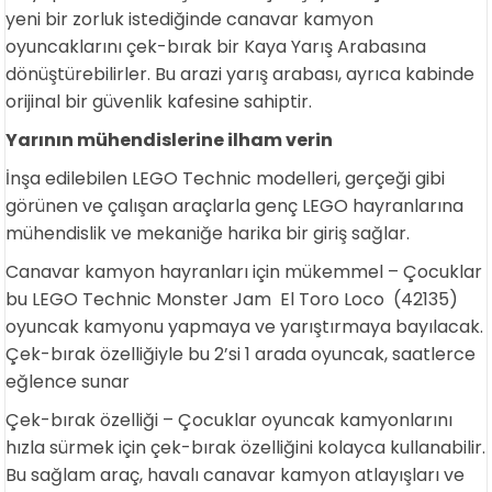
yeni bir zorluk istediğinde canavar kamyon
oyuncaklarını çek-bırak bir Kaya Yarış Arabasına
dönüştürebilirler. Bu arazi yarış arabası, ayrıca kabinde
orijinal bir güvenlik kafesine sahiptir.
Yarının mühendislerine ilham verin
İnşa edilebilen LEGO Technic modelleri, gerçeği gibi
görünen ve çalışan araçlarla genç LEGO hayranlarına
mühendislik ve mekaniğe harika bir giriş sağlar.
Canavar kamyon hayranları için mükemmel – Çocuklar
bu LEGO Technic Monster Jam El Toro Loco (42135)
oyuncak kamyonu yapmaya ve yarıştırmaya bayılacak.
Çek-bırak özelliğiyle bu 2’si 1 arada oyuncak, saatlerce
eğlence sunar
Çek-bırak özelliği – Çocuklar oyuncak kamyonlarını
hızla sürmek için çek-bırak özelliğini kolayca kullanabilir.
Bu sağlam araç, havalı canavar kamyon atlayışları ve