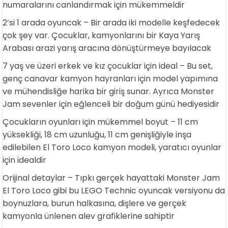
numaralarını canlandırmak için mükemmeldir
2’si 1 arada oyuncak – Bir arada iki modelle keşfedecek
çok şey var. Çocuklar, kamyonlarını bir Kaya Yarış
Arabası arazi yarış aracına dönüştürmeye bayılacak
7 yaş ve üzeri erkek ve kız çocuklar için ideal – Bu set,
genç canavar kamyon hayranları için model yapımına
ve mühendisliğe harika bir giriş sunar. Ayrıca Monster
Jam sevenler için eğlenceli bir doğum günü hediyesidir
Çocukların oyunları için mükemmel boyut – 11 cm
yüksekliği, 18 cm uzunluğu, 11 cm genişliğiyle inşa
edilebilen El Toro Loco kamyon modeli, yaratıcı oyunlar
için idealdir
Orijinal detaylar – Tıpkı gerçek hayattaki Monster Jam
El Toro Loco gibi bu LEGO Technic oyuncak versiyonu da
boynuzlara, burun halkasına, dişlere ve gerçek
kamyonla ünlenen alev grafiklerine sahiptir