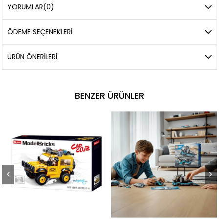
YORUMLAR
(0)
ÖDEME SEÇENEKLERI
ÜRÜN ÖNERILERI
BENZER ÜRÜNLER