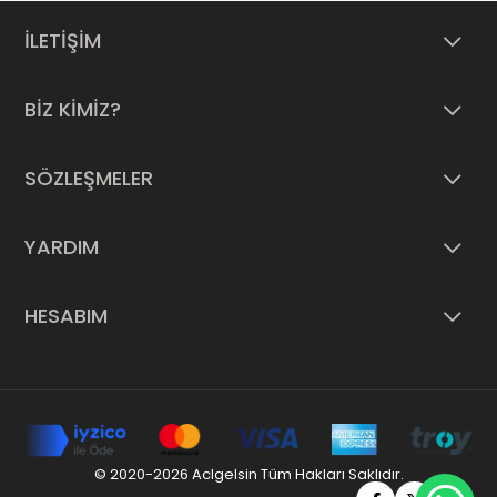
İLETİŞİM
BİZ KİMİZ?
SÖZLEŞMELER
YARDIM
HESABIM
© 2020-2026 Aclgelsin Tüm Hakları Saklıdır.