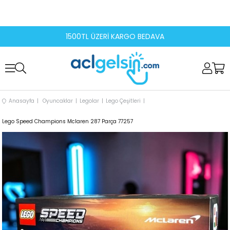
1500TL ÜZERİ KARGO BEDAVA
Anasayfa
Oyuncaklar
Legolar
Lego Çeşitleri
Lego Speed Champions Mclaren 287 Parça 77257