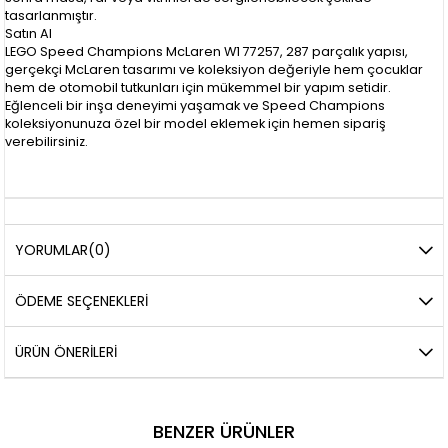
tasarlanmıştır.
Satın Al
LEGO Speed Champions McLaren W1 77257, 287 parçalık yapısı,
gerçekçi McLaren tasarımı ve koleksiyon değeriyle hem çocuklar
hem de otomobil tutkunları için mükemmel bir yapım setidir.
Eğlenceli bir inşa deneyimi yaşamak ve Speed Champions
koleksiyonunuza özel bir model eklemek için hemen sipariş
verebilirsiniz.
YORUMLAR
(0)
ÖDEME SEÇENEKLERI
ÜRÜN ÖNERILERI
BENZER ÜRÜNLER