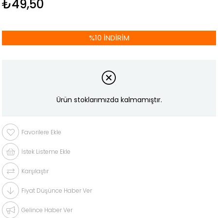
₺49,50
%
10
İNDIRIM
Ürün stoklarımızda kalmamıştır.
Favorilere Ekle
İstek Listeme Ekle
Karşılaştır
Fiyat Düşünce Haber Ver
Gelince Haber Ver