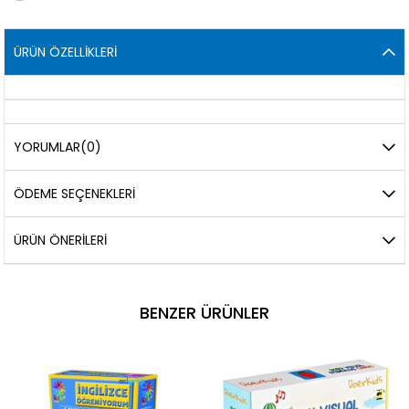
ÜRÜN ÖZELLIKLERI
YORUMLAR
(0)
ÖDEME SEÇENEKLERI
ÜRÜN ÖNERILERI
BENZER ÜRÜNLER