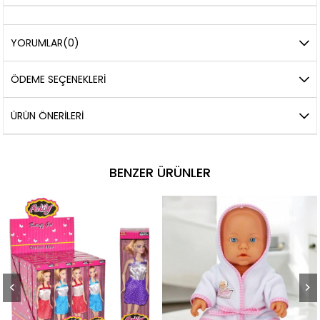
YORUMLAR
(0)
ÖDEME SEÇENEKLERI
ÜRÜN ÖNERILERI
BENZER ÜRÜNLER