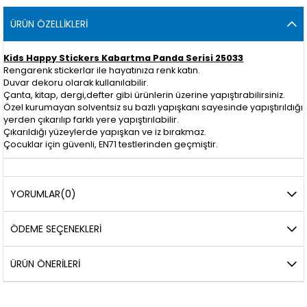
ÜRÜN ÖZELLIKLERI
Kids Happy Stickers Kabartma Panda Serisi 25033
Rengarenk stickerlar ile hayatınıza renk katın.
Duvar dekoru olarak kullanılabilir.
Çanta, kitap, dergi,defter gibi ürünlerin üzerine yapıştırabilirsiniz.
Özel kurumayan solventsiz su bazlı yapışkanı sayesinde yapıştırıldığı
yerden çıkarılıp farklı yere yapıştırılabilir.
Çıkarıldığı yüzeylerde yapışkan ve iz bırakmaz.
Çocuklar için güvenli, EN71 testlerinden geçmiştir.
YORUMLAR
(0)
ÖDEME SEÇENEKLERI
ÜRÜN ÖNERILERI