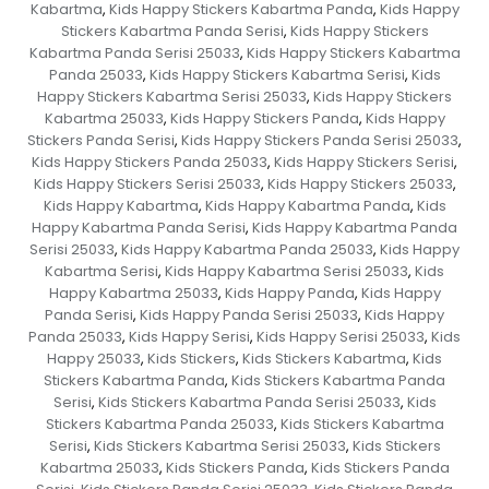
Kabartma
Kids Happy Stickers Kabartma Panda
Kids Happy
,
,
Stickers Kabartma Panda Serisi
Kids Happy Stickers
,
Kabartma Panda Serisi 25033
Kids Happy Stickers Kabartma
,
Panda 25033
Kids Happy Stickers Kabartma Serisi
Kids
,
,
Happy Stickers Kabartma Serisi 25033
Kids Happy Stickers
,
Kabartma 25033
Kids Happy Stickers Panda
Kids Happy
,
,
Stickers Panda Serisi
Kids Happy Stickers Panda Serisi 25033
,
,
Kids Happy Stickers Panda 25033
Kids Happy Stickers Serisi
,
,
Kids Happy Stickers Serisi 25033
Kids Happy Stickers 25033
,
,
Kids Happy Kabartma
Kids Happy Kabartma Panda
Kids
,
,
Happy Kabartma Panda Serisi
Kids Happy Kabartma Panda
,
Serisi 25033
Kids Happy Kabartma Panda 25033
Kids Happy
,
,
Kabartma Serisi
Kids Happy Kabartma Serisi 25033
Kids
,
,
Happy Kabartma 25033
Kids Happy Panda
Kids Happy
,
,
Panda Serisi
Kids Happy Panda Serisi 25033
Kids Happy
,
,
Panda 25033
Kids Happy Serisi
Kids Happy Serisi 25033
Kids
,
,
,
Happy 25033
Kids Stickers
Kids Stickers Kabartma
Kids
,
,
,
Stickers Kabartma Panda
Kids Stickers Kabartma Panda
,
Serisi
Kids Stickers Kabartma Panda Serisi 25033
Kids
,
,
Stickers Kabartma Panda 25033
Kids Stickers Kabartma
,
Serisi
Kids Stickers Kabartma Serisi 25033
Kids Stickers
,
,
Kabartma 25033
Kids Stickers Panda
Kids Stickers Panda
,
,