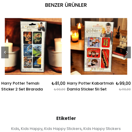
BENZER ÜRÜNLER
Harry Potter Temalı
₺81,00
Harry Potter Kabartmalı
₺99,00
Sticker 2 Set Birarada
Damla Sticker 5li Set
₺90,00
₺110,00
Etiketler
Kids
Kids Happy
Kids Happy Stickers
Kids Happy Stickers
,
,
,