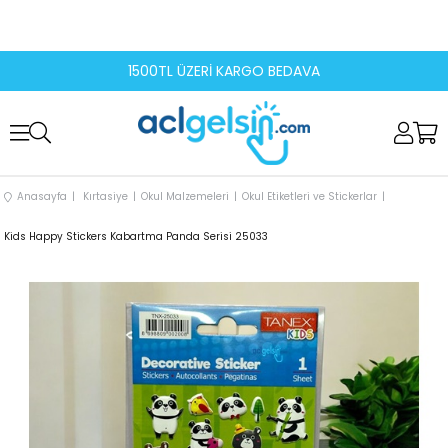
1500TL ÜZERİ KARGO BEDAVA
Anasayfa
Kırtasiye
Okul Malzemeleri
Okul Etiketleri ve Stickerlar
Kids Happy Stickers Kabartma Panda Serisi 25033