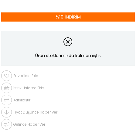
%
10
İNDIRIM
Ürün stoklarımızda kalmamıştır.
Favorilere Ekle
İstek Listeme Ekle
Karşılaştır
Fiyat Düşünce Haber Ver
Gelince Haber Ver