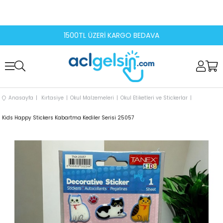
1500TL ÜZERİ KARGO BEDAVA
Anasayfa
Kırtasiye
Okul Malzemeleri
Okul Etiketleri ve Stickerlar
Kids Happy Stickers Kabartma Kediler Serisi 25057