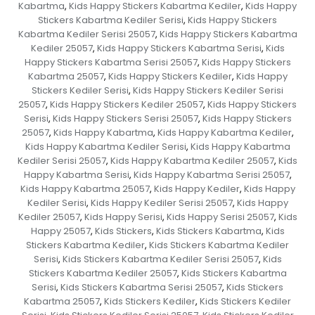
Kabartma
Kids Happy Stickers Kabartma Kediler
Kids Happy
,
,
Stickers Kabartma Kediler Serisi
Kids Happy Stickers
,
Kabartma Kediler Serisi 25057
Kids Happy Stickers Kabartma
,
Kediler 25057
Kids Happy Stickers Kabartma Serisi
Kids
,
,
Happy Stickers Kabartma Serisi 25057
Kids Happy Stickers
,
Kabartma 25057
Kids Happy Stickers Kediler
Kids Happy
,
,
Stickers Kediler Serisi
Kids Happy Stickers Kediler Serisi
,
25057
Kids Happy Stickers Kediler 25057
Kids Happy Stickers
,
,
Serisi
Kids Happy Stickers Serisi 25057
Kids Happy Stickers
,
,
25057
Kids Happy Kabartma
Kids Happy Kabartma Kediler
,
,
,
Kids Happy Kabartma Kediler Serisi
Kids Happy Kabartma
,
Kediler Serisi 25057
Kids Happy Kabartma Kediler 25057
Kids
,
,
Happy Kabartma Serisi
Kids Happy Kabartma Serisi 25057
,
,
Kids Happy Kabartma 25057
Kids Happy Kediler
Kids Happy
,
,
Kediler Serisi
Kids Happy Kediler Serisi 25057
Kids Happy
,
,
Kediler 25057
Kids Happy Serisi
Kids Happy Serisi 25057
Kids
,
,
,
Happy 25057
Kids Stickers
Kids Stickers Kabartma
Kids
,
,
,
Stickers Kabartma Kediler
Kids Stickers Kabartma Kediler
,
Serisi
Kids Stickers Kabartma Kediler Serisi 25057
Kids
,
,
Stickers Kabartma Kediler 25057
Kids Stickers Kabartma
,
Serisi
Kids Stickers Kabartma Serisi 25057
Kids Stickers
,
,
Kabartma 25057
Kids Stickers Kediler
Kids Stickers Kediler
,
,