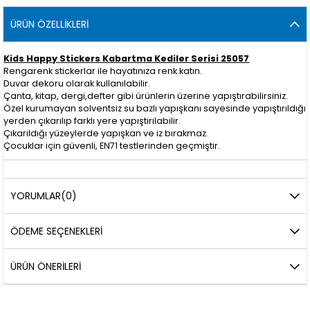
ÜRÜN ÖZELLIKLERI
Kids Happy Stickers Kabartma Kediler Serisi 25057
Rengarenk stickerlar ile hayatınıza renk katın.
Duvar dekoru olarak kullanılabilir.
Çanta, kitap, dergi,defter gibi ürünlerin üzerine yapıştırabilirsiniz.
Özel kurumayan solventsiz su bazlı yapışkanı sayesinde yapıştırıldığı
yerden çıkarılıp farklı yere yapıştırılabilir.
Çıkarıldığı yüzeylerde yapışkan ve iz bırakmaz.
Çocuklar için güvenli, EN71 testlerinden geçmiştir.
YORUMLAR
(0)
ÖDEME SEÇENEKLERI
ÜRÜN ÖNERILERI