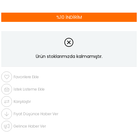
%
10
İNDIRIM
Ürün stoklarımızda kalmamıştır.
Favorilere Ekle
İstek Listeme Ekle
Karşılaştır
Fiyat Düşünce Haber Ver
Gelince Haber Ver