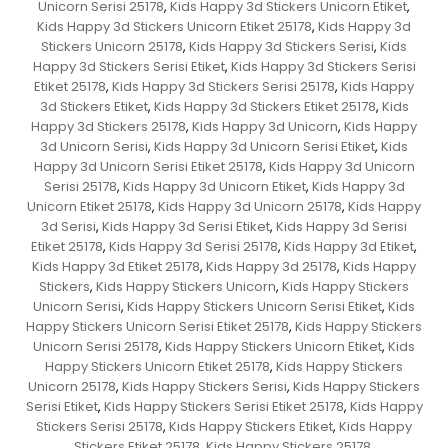
Unicorn Serisi 25178
Kids Happy 3d Stickers Unicorn Etiket
,
,
Kids Happy 3d Stickers Unicorn Etiket 25178
Kids Happy 3d
,
Stickers Unicorn 25178
Kids Happy 3d Stickers Serisi
Kids
,
,
Happy 3d Stickers Serisi Etiket
Kids Happy 3d Stickers Serisi
,
Etiket 25178
Kids Happy 3d Stickers Serisi 25178
Kids Happy
,
,
3d Stickers Etiket
Kids Happy 3d Stickers Etiket 25178
Kids
,
,
Happy 3d Stickers 25178
Kids Happy 3d Unicorn
Kids Happy
,
,
3d Unicorn Serisi
Kids Happy 3d Unicorn Serisi Etiket
Kids
,
,
Happy 3d Unicorn Serisi Etiket 25178
Kids Happy 3d Unicorn
,
Serisi 25178
Kids Happy 3d Unicorn Etiket
Kids Happy 3d
,
,
Unicorn Etiket 25178
Kids Happy 3d Unicorn 25178
Kids Happy
,
,
3d Serisi
Kids Happy 3d Serisi Etiket
Kids Happy 3d Serisi
,
,
Etiket 25178
Kids Happy 3d Serisi 25178
Kids Happy 3d Etiket
,
,
,
Kids Happy 3d Etiket 25178
Kids Happy 3d 25178
Kids Happy
,
,
Stickers
Kids Happy Stickers Unicorn
Kids Happy Stickers
,
,
Unicorn Serisi
Kids Happy Stickers Unicorn Serisi Etiket
Kids
,
,
Happy Stickers Unicorn Serisi Etiket 25178
Kids Happy Stickers
,
Unicorn Serisi 25178
Kids Happy Stickers Unicorn Etiket
Kids
,
,
Happy Stickers Unicorn Etiket 25178
Kids Happy Stickers
,
Unicorn 25178
Kids Happy Stickers Serisi
Kids Happy Stickers
,
,
Serisi Etiket
Kids Happy Stickers Serisi Etiket 25178
Kids Happy
,
,
Stickers Serisi 25178
Kids Happy Stickers Etiket
Kids Happy
,
,
Stickers Etiket 25178
Kids Happy Stickers 25178
,
,