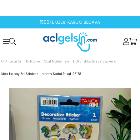
1500TL ÜZERİ KARGO BEDAVA
Anasayfa
Kırtasiye
Okul Malzemeleri
Okul Etiketleri ve Stickerlar
Kids Happy 3d Stickers Unicorn Serisi Etiket 25178