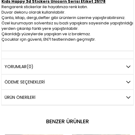
Kids Happy 3d Stickers Unicorn Serisi Etiket 25178
Rengarenk stickerlar ile hayatınıza renk katın.
Duvar dekoru olarak kullanılabilir.
Çanta, kitap, dergi,defter gibi ürünlerin üzerine yapıştırabilirsiniz.
Özel kurumayan solventsiz su bazlı yapışkanı sayesinde yapıştırıldığı
yerden çıkarılıp farklı yere yapıştırılabilir.
Çıkarıldığı yüzeylerde yapışkan ve iz bırakmaz.
Çocuklar için güvenli, EN71 testlerinden geçmiştir.
YORUMLAR
(0)
ÖDEME SEÇENEKLERI
ÜRÜN ÖNERILERI
BENZER ÜRÜNLER