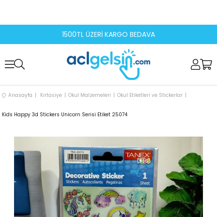
1500TL ÜZERİ KARGO BEDAVA
Anasayfa
Kırtasiye
Okul Malzemeleri
Okul Etiketleri ve Stickerlar
Kids Happy 3d Stickers Unicorn Serisi Etiket 25074