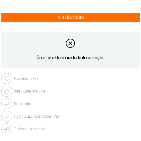
%
10
İNDIRIM
Ürün stoklarımızda kalmamıştır.
Favorilere Ekle
İstek Listeme Ekle
Karşılaştır
Fiyat Düşünce Haber Ver
Gelince Haber Ver