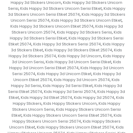
Happy 3d Stickers Unicorn
Kids Happy 3d Stickers Unicorn
,
Serisi
Kids Happy 3d Stickers Unicorn Serisi Etiket
Kids Happy
,
,
3d Stickers Unicorn Serisi Etiket 25074
Kids Happy 3d Stickers
,
Unicorn Serisi 25074
Kids Happy 3d Stickers Unicorn Etiket
,
,
Kids Happy 3d Stickers Unicorn Etiket 25074
Kids Happy 3d
,
Stickers Unicorn 25074
Kids Happy 3d Stickers Serisi
Kids
,
,
Happy 3d Stickers Serisi Etiket
Kids Happy 3d Stickers Serisi
,
Etiket 25074
Kids Happy 3d Stickers Serisi 25074
Kids Happy
,
,
3d Stickers Etiket
Kids Happy 3d Stickers Etiket 25074
Kids
,
,
Happy 3d Stickers 25074
Kids Happy 3d Unicorn
Kids Happy
,
,
3d Unicorn Serisi
Kids Happy 3d Unicorn Serisi Etiket
Kids
,
,
Happy 3d Unicorn Serisi Etiket 25074
Kids Happy 3d Unicorn
,
Serisi 25074
Kids Happy 3d Unicorn Etiket
Kids Happy 3d
,
,
Unicorn Etiket 25074
Kids Happy 3d Unicorn 25074
Kids
,
,
Happy 3d Serisi
Kids Happy 3d Serisi Etiket
Kids Happy 3d
,
,
Serisi Etiket 25074
Kids Happy 3d Serisi 25074
Kids Happy 3d
,
,
Etiket
Kids Happy 3d Etiket 25074
Kids Happy 3d 25074
Kids
,
,
,
Happy Stickers
Kids Happy Stickers Unicorn
Kids Happy
,
,
Stickers Unicorn Serisi
Kids Happy Stickers Unicorn Serisi
,
Etiket
Kids Happy Stickers Unicorn Serisi Etiket 25074
Kids
,
,
Happy Stickers Unicorn Serisi 25074
Kids Happy Stickers
,
Unicorn Etiket
Kids Happy Stickers Unicorn Etiket 25074
Kids
,
,