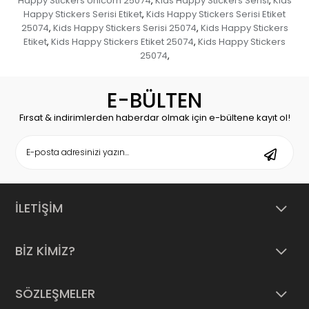
Happy Stickers Unicorn 25074
Kids Happy Stickers Serisi
Kids
,
,
Happy Stickers Serisi Etiket
Kids Happy Stickers Serisi Etiket
,
25074
Kids Happy Stickers Serisi 25074
Kids Happy Stickers
,
,
Etiket
Kids Happy Stickers Etiket 25074
Kids Happy Stickers
,
,
25074
,
E-BÜLTEN
Fırsat & indirimlerden haberdar olmak için e-bültene kayıt ol!
İLETİŞİM
BİZ KİMİZ?
SÖZLEŞMELER