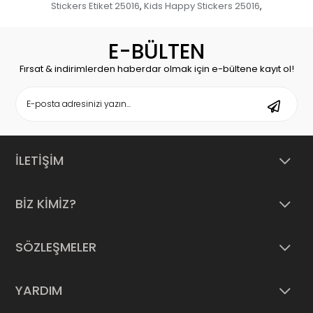
Stickers Etiket 25016
Kids Happy Stickers 25016
,
,
E-BÜLTEN
Fırsat & indirimlerden haberdar olmak için e-bültene kayıt ol!
İLETİŞİM
BİZ KİMİZ?
SÖZLEŞMELER
YARDIM