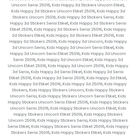
Unıcorn Serisi 25016
Kids Happy 3d Stickers Unıcorn Etiket
,
,
Kids Happy 3d Stickers Unıcorn Etiket 25016
Kids Happy 3d
,
Stickers Unıcorn 25016
Kids Happy 3d Stickers Serisi
Kids
,
,
Happy 3d Stickers Serisi Etiket
Kids Happy 3d Stickers Serisi
,
Etiket 25016
Kids Happy 3d Stickers Serisi 25016
Kids Happy
,
,
3d Stickers Etiket
Kids Happy 3d Stickers Etiket 25016
Kids
,
,
Happy 3d Stickers 25016
Kids Happy 3d Unıcorn
Kids Happy
,
,
3d Unıcorn Serisi
Kids Happy 3d Unıcorn Serisi Etiket
Kids
,
,
Happy 3d Unıcorn Serisi Etiket 25016
Kids Happy 3d Unıcorn
,
Serisi 25016
Kids Happy 3d Unıcorn Etiket
Kids Happy 3d
,
,
Unıcorn Etiket 25016
Kids Happy 3d Unıcorn 25016
Kids Happy
,
,
3d Serisi
Kids Happy 3d Serisi Etiket
Kids Happy 3d Serisi
,
,
Etiket 25016
Kids Happy 3d Serisi 25016
Kids Happy 3d Etiket
,
,
,
Kids Happy 3d Etiket 25016
Kids Happy 3d 25016
Kids Happy
,
,
Stickers
Kids Happy Stickers Unıcorn
Kids Happy Stickers
,
,
Unıcorn Serisi
Kids Happy Stickers Unıcorn Serisi Etiket
Kids
,
,
Happy Stickers Unıcorn Serisi Etiket 25016
Kids Happy Stickers
,
Unıcorn Serisi 25016
Kids Happy Stickers Unıcorn Etiket
Kids
,
,
Happy Stickers Unıcorn Etiket 25016
Kids Happy Stickers
,
Unıcorn 25016
Kids Happy Stickers Serisi
Kids Happy Stickers
,
,
Serisi Etiket
Kids Happy Stickers Serisi Etiket 25016
Kids Happy
,
,
Stickers Serisi 25016
Kids Happy Stickers Etiket
Kids Happy
,
,