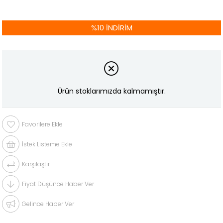
%
10
İNDIRIM
Ürün stoklarımızda kalmamıştır.
Favorilere Ekle
İstek Listeme Ekle
Karşılaştır
Fiyat Düşünce Haber Ver
Gelince Haber Ver