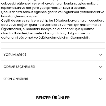
çok çeşitli eğlenceli ve renkli çıkartmalar, bunları paylaşmaktan,
toplamaktan ve her yere yapıştırmaktan keyif alacaklar.
Çocuklarınıza sonsuz eğlence getirin ve uygulamalı yeteneklerini ve
hayal güçlerini geliştirin.
Çeşitli desen ve renklere sahip bu 3D kabarık çıkartmalar, çocuklara
ödül veya doğum günü hediyesi olarak vermek için mükemmeldir.
Öğretmenler, el sanatları, hediyeler, el sanatları için çıkartma
olarak, albümleri, hediyeleri, bez çantaları, dolguları ve not
defterlerini süslemek ve ödüllendirmek için mükemmeldir.
YORUMLAR
(0)
ÖDEME SEÇENEKLERI
ÜRÜN ÖNERILERI
BENZER ÜRÜNLER