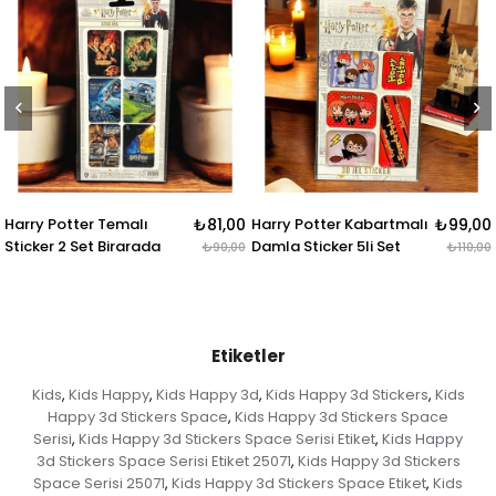
ı
₺81,00
Harry Potter Kabartmalı
₺99,00
Harry Potter 4lü Kar
ada
Damla Sticker 5li Set
Rozet & Broş
₺90,00
₺110,00
Etiketler
Kids
Kids Happy
Kids Happy 3d
Kids Happy 3d Stickers
Kids
,
,
,
,
Happy 3d Stickers Space
Kids Happy 3d Stickers Space
,
Serisi
Kids Happy 3d Stickers Space Serisi Etiket
Kids Happy
,
,
3d Stickers Space Serisi Etiket 25071
Kids Happy 3d Stickers
,
Space Serisi 25071
Kids Happy 3d Stickers Space Etiket
Kids
,
,