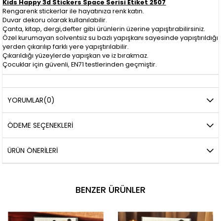
Kids Happy 3d Stickers Space Serisi Etiket 2507
Rengarenk stickerlar ile hayatınıza renk katın.
Duvar dekoru olarak kullanılabilir.
Çanta, kitap, dergi,defter gibi ürünlerin üzerine yapıştırabilirsiniz.
Özel kurumayan solventsiz su bazlı yapışkanı sayesinde yapıştırıldığı
yerden çıkarılıp farklı yere yapıştırılabilir.
Çıkarıldığı yüzeylerde yapışkan ve iz bırakmaz.
Çocuklar için güvenli, EN71 testlerinden geçmiştir.
YORUMLAR
(0)
ÖDEME SEÇENEKLERI
ÜRÜN ÖNERILERI
BENZER ÜRÜNLER