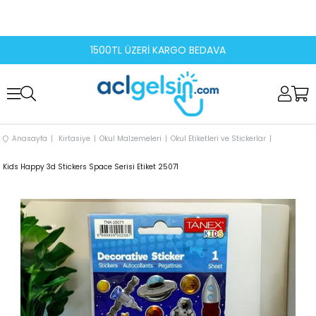
1500TL ÜZERİ KARGO BEDAVA
Anasayfa
Kırtasiye
Okul Malzemeleri
Okul Etiketleri ve Stickerlar
Kids Happy 3d Stickers Space Serisi Etiket 25071