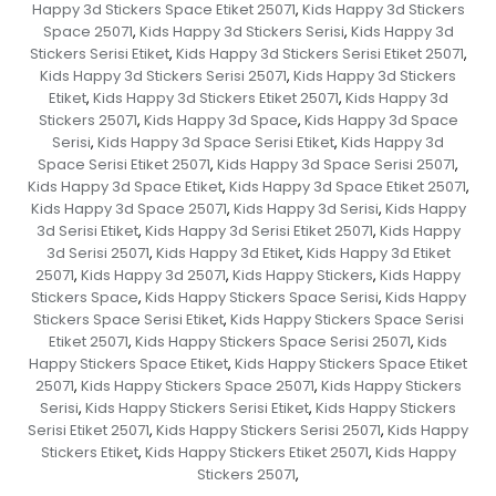
Happy 3d Stickers Space Etiket 25071
Kids Happy 3d Stickers
,
Space 25071
Kids Happy 3d Stickers Serisi
Kids Happy 3d
,
,
Stickers Serisi Etiket
Kids Happy 3d Stickers Serisi Etiket 25071
,
,
Kids Happy 3d Stickers Serisi 25071
Kids Happy 3d Stickers
,
Etiket
Kids Happy 3d Stickers Etiket 25071
Kids Happy 3d
,
,
Stickers 25071
Kids Happy 3d Space
Kids Happy 3d Space
,
,
Serisi
Kids Happy 3d Space Serisi Etiket
Kids Happy 3d
,
,
Space Serisi Etiket 25071
Kids Happy 3d Space Serisi 25071
,
,
Kids Happy 3d Space Etiket
Kids Happy 3d Space Etiket 25071
,
,
Kids Happy 3d Space 25071
Kids Happy 3d Serisi
Kids Happy
,
,
3d Serisi Etiket
Kids Happy 3d Serisi Etiket 25071
Kids Happy
,
,
3d Serisi 25071
Kids Happy 3d Etiket
Kids Happy 3d Etiket
,
,
25071
Kids Happy 3d 25071
Kids Happy Stickers
Kids Happy
,
,
,
Stickers Space
Kids Happy Stickers Space Serisi
Kids Happy
,
,
Stickers Space Serisi Etiket
Kids Happy Stickers Space Serisi
,
Etiket 25071
Kids Happy Stickers Space Serisi 25071
Kids
,
,
Happy Stickers Space Etiket
Kids Happy Stickers Space Etiket
,
25071
Kids Happy Stickers Space 25071
Kids Happy Stickers
,
,
Serisi
Kids Happy Stickers Serisi Etiket
Kids Happy Stickers
,
,
Serisi Etiket 25071
Kids Happy Stickers Serisi 25071
Kids Happy
,
,
Stickers Etiket
Kids Happy Stickers Etiket 25071
Kids Happy
,
,
Stickers 25071
,