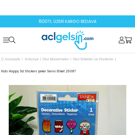
1500TL ÜZERİ KARGO BEDAVA
Anasayfa
Kırtasiye
Okul Malzemeleri
Okul Etiketleri ve Stickerlar
Kids Happy 3d Stickers Şeker Serisi Etiket 25087