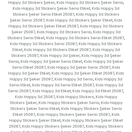
Happy 3d Stickers Şeker
Kids Happy 3d Stickers Şeker Serisi
,
,
Kids Happy 3d Stickers Şeker Serisi Etiket
Kids Happy 3d
,
Stickers Şeker Serisi Etiket 25087
Kids Happy 3d Stickers
,
Şeker Serisi 25087
Kids Happy 3d Stickers Şeker Etiket
Kids
,
,
Happy 3d Stickers Şeker Etiket 25087
Kids Happy 3d Stickers
,
Şeker 25087
Kids Happy 3d Stickers Serisi
Kids Happy 3d
,
,
Stickers Serisi Etiket
Kids Happy 3d Stickers Serisi Etiket 25087
,
,
Kids Happy 3d Stickers Serisi 25087
Kids Happy 3d Stickers
,
Etiket
Kids Happy 3d Stickers Etiket 25087
Kids Happy 3d
,
,
Stickers 25087
Kids Happy 3d Şeker
Kids Happy 3d Şeker
,
,
Serisi
Kids Happy 3d Şeker Serisi Etiket
Kids Happy 3d Şeker
,
,
Serisi Etiket 25087
Kids Happy 3d Şeker Serisi 25087
Kids
,
,
Happy 3d Şeker Etiket
Kids Happy 3d Şeker Etiket 25087
Kids
,
,
Happy 3d Şeker 25087
Kids Happy 3d Serisi
Kids Happy 3d
,
,
Serisi Etiket
Kids Happy 3d Serisi Etiket 25087
Kids Happy 3d
,
,
Serisi 25087
Kids Happy 3d Etiket
Kids Happy 3d Etiket 25087
,
,
,
Kids Happy 3d 25087
Kids Happy Stickers
Kids Happy
,
,
Stickers Şeker
Kids Happy Stickers Şeker Serisi
Kids Happy
,
,
Stickers Şeker Serisi Etiket
Kids Happy Stickers Şeker Serisi
,
Etiket 25087
Kids Happy Stickers Şeker Serisi 25087
Kids
,
,
Happy Stickers Şeker Etiket
Kids Happy Stickers Şeker Etiket
,
25087
Kids Happy Stickers Şeker 25087
Kids Happy Stickers
,
,