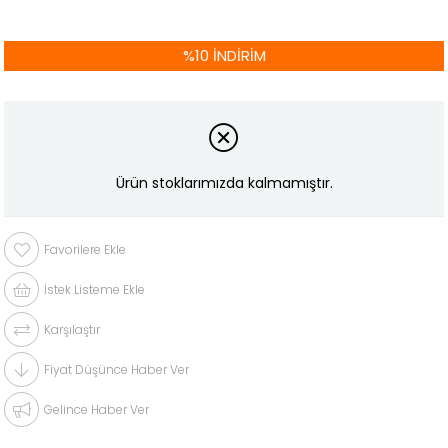
%
10
İNDIRIM
Ürün stoklarımızda kalmamıştır.
Favorilere Ekle
İstek Listeme Ekle
Karşılaştır
Fiyat Düşünce Haber Ver
Gelince Haber Ver