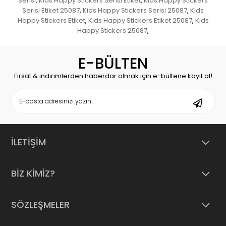
Serisi
Kids Happy Stickers Serisi Etiket
Kids Happy Stickers
,
,
Serisi Etiket 25087
Kids Happy Stickers Serisi 25087
Kids
,
,
Happy Stickers Etiket
Kids Happy Stickers Etiket 25087
Kids
,
,
Happy Stickers 25087
,
E-BÜLTEN
Fırsat & indirimlerden haberdar olmak için e-bültene kayıt ol!
İLETİŞİM
BİZ KİMİZ?
SÖZLEŞMELER