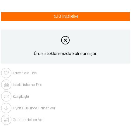
%
10
İNDIRIM
Ürün stoklarımızda kalmamıştır.
Favorilere Ekle
İstek Listeme Ekle
Karşılaştır
Fiyat Düşünce Haber Ver
Gelince Haber Ver