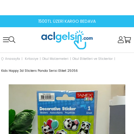
1500TL ÜZERİ KARGO BEDAVA
Anasayfa
Kırtasiye
Okul Malzemeleri
Okul Etiketleri ve Stickerlar
Kids Happy 3d Stickers Panda Serisi Etiket 25056