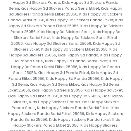
Happy 3d Stickers Panda
Kids Happy 3d Stickers Panda
,
Serisi
Kids Happy 3d Stickers Panda Serisi Etiket
Kids Happy
,
,
3d Stickers Panda Serisi Etiket 25056
Kids Happy 3d Stickers
,
Panda Serisi 25056
Kids Happy 3d Stickers Panda Etiket
Kids
,
,
Happy 3d Stickers Panda Etiket 25056
Kids Happy 3d Stickers
,
Panda 25056
Kids Happy 3d Stickers Serisi
Kids Happy 3d
,
,
Stickers Serisi Etiket
Kids Happy 3d Stickers Serisi Etiket
,
25056
Kids Happy 3d Stickers Serisi 25056
Kids Happy 3d
,
,
Stickers Etiket
Kids Happy 3d Stickers Etiket 25056
Kids
,
,
Happy 3d Stickers 25056
Kids Happy 3d Panda
Kids Happy
,
,
3d Panda Serisi
Kids Happy 3d Panda Serisi Etiket
Kids
,
,
Happy 3d Panda Serisi Etiket 25056
Kids Happy 3d Panda
,
Serisi 25056
Kids Happy 3d Panda Etiket
Kids Happy 3d
,
,
Panda Etiket 25056
Kids Happy 3d Panda 25056
Kids Happy
,
,
3d Serisi
Kids Happy 3d Serisi Etiket
Kids Happy 3d Serisi
,
,
Etiket 25056
Kids Happy 3d Serisi 25056
Kids Happy 3d Etiket
,
,
,
Kids Happy 3d Etiket 25056
Kids Happy 3d 25056
Kids Happy
,
,
Stickers
Kids Happy Stickers Panda
Kids Happy Stickers
,
,
Panda Serisi
Kids Happy Stickers Panda Serisi Etiket
Kids
,
,
Happy Stickers Panda Serisi Etiket 25056
Kids Happy Stickers
,
Panda Serisi 25056
Kids Happy Stickers Panda Etiket
Kids
,
,
Happy Stickers Panda Etiket 25056
Kids Happy Stickers
,