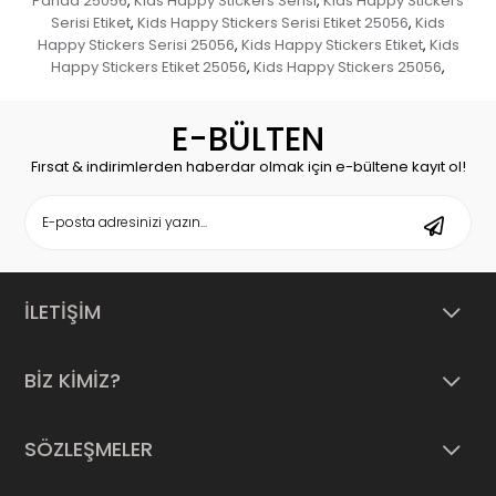
Panda 25056
Kids Happy Stickers Serisi
Kids Happy Stickers
,
,
Serisi Etiket
Kids Happy Stickers Serisi Etiket 25056
Kids
,
,
Happy Stickers Serisi 25056
Kids Happy Stickers Etiket
Kids
,
,
Happy Stickers Etiket 25056
Kids Happy Stickers 25056
,
,
E-BÜLTEN
Fırsat & indirimlerden haberdar olmak için e-bültene kayıt ol!
İLETİŞİM
BİZ KİMİZ?
SÖZLEŞMELER