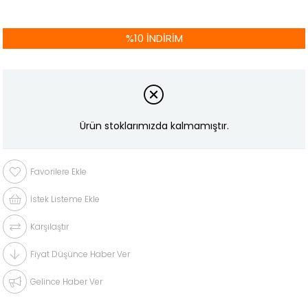
%
10
İNDIRIM
Ürün stoklarımızda kalmamıştır.
Favorilere Ekle
İstek Listeme Ekle
Karşılaştır
Fiyat Düşünce Haber Ver
Gelince Haber Ver