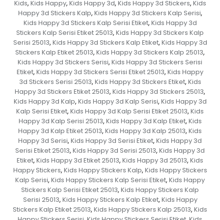
Kids
Kids Happy
Kids Happy 3d
Kids Happy 3d Stickers
Kids
,
,
,
,
Happy 3d Stickers Kalp
Kids Happy 3d Stickers Kalp Serisi
,
,
Kids Happy 3d Stickers Kalp Serisi Etiket
Kids Happy 3d
,
Stickers Kalp Serisi Etiket 25013
Kids Happy 3d Stickers Kalp
,
Serisi 25013
Kids Happy 3d Stickers Kalp Etiket
Kids Happy 3d
,
,
Stickers Kalp Etiket 25013
Kids Happy 3d Stickers Kalp 25013
,
,
Kids Happy 3d Stickers Serisi
Kids Happy 3d Stickers Serisi
,
Etiket
Kids Happy 3d Stickers Serisi Etiket 25013
Kids Happy
,
,
3d Stickers Serisi 25013
Kids Happy 3d Stickers Etiket
Kids
,
,
Happy 3d Stickers Etiket 25013
Kids Happy 3d Stickers 25013
,
,
Kids Happy 3d Kalp
Kids Happy 3d Kalp Serisi
Kids Happy 3d
,
,
Kalp Serisi Etiket
Kids Happy 3d Kalp Serisi Etiket 25013
Kids
,
,
Happy 3d Kalp Serisi 25013
Kids Happy 3d Kalp Etiket
Kids
,
,
Happy 3d Kalp Etiket 25013
Kids Happy 3d Kalp 25013
Kids
,
,
Happy 3d Serisi
Kids Happy 3d Serisi Etiket
Kids Happy 3d
,
,
Serisi Etiket 25013
Kids Happy 3d Serisi 25013
Kids Happy 3d
,
,
Etiket
Kids Happy 3d Etiket 25013
Kids Happy 3d 25013
Kids
,
,
,
Happy Stickers
Kids Happy Stickers Kalp
Kids Happy Stickers
,
,
Kalp Serisi
Kids Happy Stickers Kalp Serisi Etiket
Kids Happy
,
,
Stickers Kalp Serisi Etiket 25013
Kids Happy Stickers Kalp
,
Serisi 25013
Kids Happy Stickers Kalp Etiket
Kids Happy
,
,
Stickers Kalp Etiket 25013
Kids Happy Stickers Kalp 25013
Kids
,
,
Happy Stickers Serisi
Kids Happy Stickers Serisi Etiket
Kids
,
,