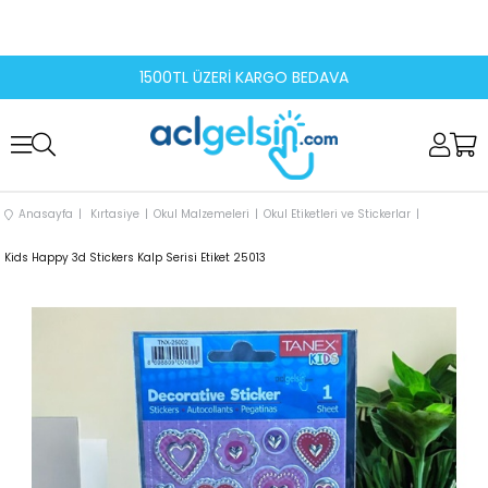
1500TL ÜZERİ KARGO BEDAVA
Anasayfa
Kırtasiye
Okul Malzemeleri
Okul Etiketleri ve Stickerlar
Kids Happy 3d Stickers Kalp Serisi Etiket 25013