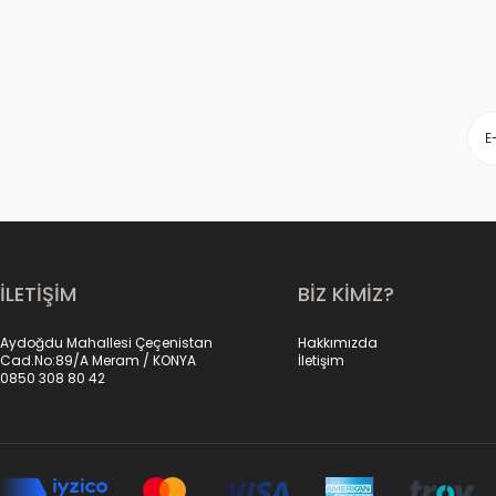
İLETİŞİM
BİZ KİMİZ?
Aydoğdu Mahallesi Çeçenistan
Hakkımızda
Cad.No:89/A Meram / KONYA
İletişim
0850 308 80 42