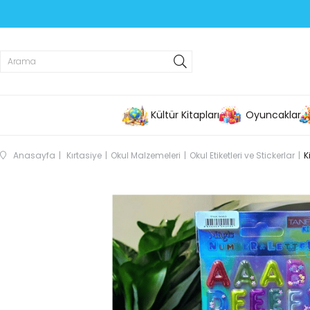
Kültür Kitapları
Oyuncaklar
Anasayfa
Kırtasiye
Okul Malzemeleri
Okul Etiketleri ve Stickerlar
K