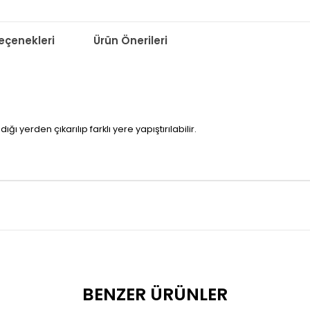
çenekleri
Ürün Önerileri
ı yerden çıkarılıp farklı yere yapıştırılabilir.
BENZER ÜRÜNLER