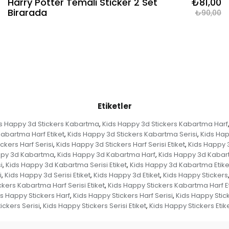
Harry Potter Temalı Sticker 2 Set
₺81,00
Birarada
₺90,00
Etiketler
s Happy 3d Stickers Kabartma
Kids Happy 3d Stickers Kabartma Harf
,
Kabartma Harf Etiket
Kids Happy 3d Stickers Kabartma Serisi
Kids Hap
,
,
ckers Harf Serisi
Kids Happy 3d Stickers Harf Serisi Etiket
Kids Happy 3
,
,
ppy 3d Kabartma
Kids Happy 3d Kabartma Harf
Kids Happy 3d Kabart
,
,
i
Kids Happy 3d Kabartma Serisi Etiket
Kids Happy 3d Kabartma Etike
,
,
i
Kids Happy 3d Serisi Etiket
Kids Happy 3d Etiket
Kids Happy Stickers
,
,
,
ckers Kabartma Harf Serisi Etiket
Kids Happy Stickers Kabartma Harf Et
,
s Happy Stickers Harf
Kids Happy Stickers Harf Serisi
Kids Happy Sticke
,
,
tickers Serisi
Kids Happy Stickers Serisi Etiket
Kids Happy Stickers Etik
,
,