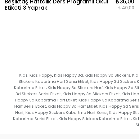
Beşiktaş Haftalık Ders Programlı Okul
₺36,00
Etiketi 3 Yaprak
₺40,00
Kids
Kids Happy
Kids Happy 3d
Kids Happy 3d Stickers
Kid
,
,
,
,
Stickers Kabartma Harf Serisi Etiket
Kids Happy 3d Stickers 
,
Kabartma Etiket
Kids Happy 3d Stickers Harf
Kids Happy 3d Sti
,
,
3d Stickers Serisi Etiket
Kids Happy 3d Stickers Etiket
Kids Ha
,
,
Happy 3d Kabartma Harf Etiket
Kids Happy 3d Kabartma Seris
,
Harf Serisi Etiket
Kids Happy 3d Harf Etiket
Kids Happy 3d Seris
,
,
Harf
Kids Happy Stickers Kabartma Harf Serisi
Kids Happy Sti
,
,
Kabartma Serisi Etiket
Kids Happy Stickers Kabartma Etiket
Kid
,
,
S