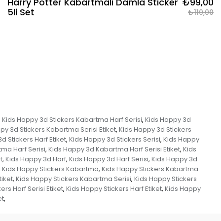
Harry Potter Kabartmalı Damla Sticker
₺99,00
5li Set
₺110,00
Kids Happy 3d Stickers Kabartma Harf Serisi
Kids Happy 3d
,
,
py 3d Stickers Kabartma Serisi Etiket
Kids Happy 3d Stickers
,
d Stickers Harf Etiket
Kids Happy 3d Stickers Serisi
Kids Happy
,
,
ma Harf Serisi
Kids Happy 3d Kabartma Harf Serisi Etiket
Kids
,
,
t
Kids Happy 3d Harf
Kids Happy 3d Harf Serisi
Kids Happy 3d
,
,
,
Kids Happy Stickers Kabartma
Kids Happy Stickers Kabartma
,
,
iket
Kids Happy Stickers Kabartma Serisi
Kids Happy Stickers
,
,
rs Harf Serisi Etiket
Kids Happy Stickers Harf Etiket
Kids Happy
,
,
et
,