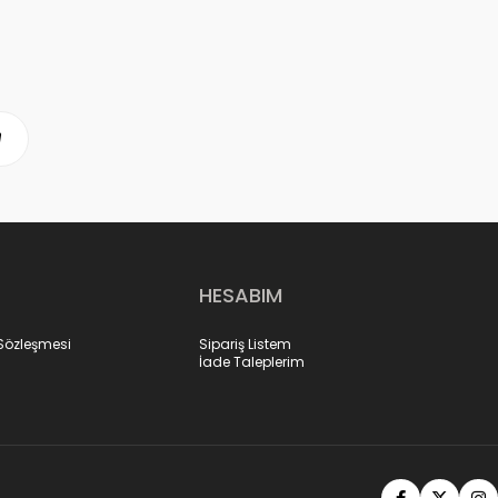
HESABIM
 Sözleşmesi
Sipariş Listem
İade Taleplerim