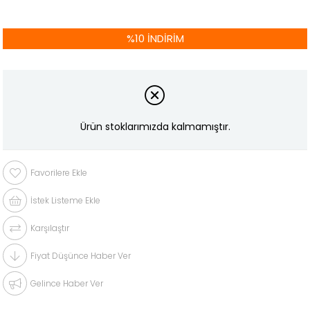
%
10
İNDIRIM
Ürün stoklarımızda kalmamıştır.
Favorilere Ekle
İstek Listeme Ekle
Karşılaştır
Fiyat Düşünce Haber Ver
Gelince Haber Ver