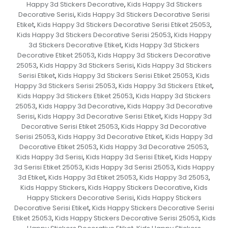
Happy 3d Stickers Decorative
Kids Happy 3d Stickers
,
Decorative Serisi
Kids Happy 3d Stickers Decorative Serisi
,
Etiket
Kids Happy 3d Stickers Decorative Serisi Etiket 25053
,
,
Kids Happy 3d Stickers Decorative Serisi 25053
Kids Happy
,
3d Stickers Decorative Etiket
Kids Happy 3d Stickers
,
Decorative Etiket 25053
Kids Happy 3d Stickers Decorative
,
25053
Kids Happy 3d Stickers Serisi
Kids Happy 3d Stickers
,
,
Serisi Etiket
Kids Happy 3d Stickers Serisi Etiket 25053
Kids
,
,
Happy 3d Stickers Serisi 25053
Kids Happy 3d Stickers Etiket
,
,
Kids Happy 3d Stickers Etiket 25053
Kids Happy 3d Stickers
,
25053
Kids Happy 3d Decorative
Kids Happy 3d Decorative
,
,
Serisi
Kids Happy 3d Decorative Serisi Etiket
Kids Happy 3d
,
,
Decorative Serisi Etiket 25053
Kids Happy 3d Decorative
,
Serisi 25053
Kids Happy 3d Decorative Etiket
Kids Happy 3d
,
,
Decorative Etiket 25053
Kids Happy 3d Decorative 25053
,
,
Kids Happy 3d Serisi
Kids Happy 3d Serisi Etiket
Kids Happy
,
,
3d Serisi Etiket 25053
Kids Happy 3d Serisi 25053
Kids Happy
,
,
3d Etiket
Kids Happy 3d Etiket 25053
Kids Happy 3d 25053
,
,
,
Kids Happy Stickers
Kids Happy Stickers Decorative
Kids
,
,
Happy Stickers Decorative Serisi
Kids Happy Stickers
,
Decorative Serisi Etiket
Kids Happy Stickers Decorative Serisi
,
Etiket 25053
Kids Happy Stickers Decorative Serisi 25053
Kids
,
,