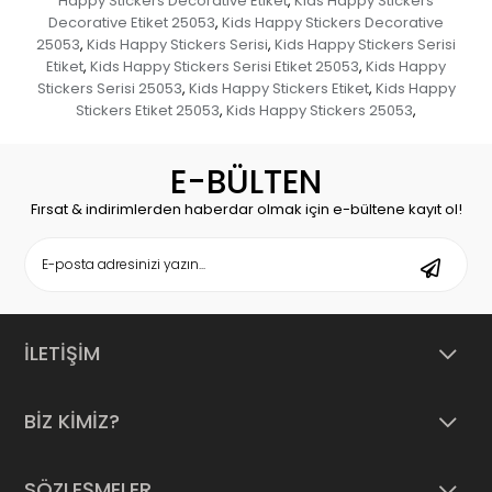
Happy Stickers Decorative Etiket
Kids Happy Stickers
,
Decorative Etiket 25053
Kids Happy Stickers Decorative
,
25053
Kids Happy Stickers Serisi
Kids Happy Stickers Serisi
,
,
Etiket
Kids Happy Stickers Serisi Etiket 25053
Kids Happy
,
,
Stickers Serisi 25053
Kids Happy Stickers Etiket
Kids Happy
,
,
Stickers Etiket 25053
Kids Happy Stickers 25053
,
,
E-BÜLTEN
Fırsat & indirimlerden haberdar olmak için e-bültene kayıt ol!
İLETİŞİM
BİZ KİMİZ?
SÖZLEŞMELER