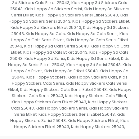
3d Stickers Cats Etiket 25043
Kids Happy 3d Stickers Cats
,
25043
Kids Happy 3d Stickers Serisi
Kids Happy 3d Stickers
,
,
Serisi Etiket
Kids Happy 3d Stickers Serisi Etiket 25043
Kids
,
,
Happy 3d Stickers Serisi 25043
Kids Happy 3d Stickers Etiket
,
,
Kids Happy 3d Stickers Etiket 25043
Kids Happy 3d Stickers
,
25043
Kids Happy 3d Cats
Kids Happy 3d Cats Serisi
Kids
,
,
,
Happy 3d Cats Serisi Etiket
Kids Happy 3d Cats Serisi Etiket
,
25043
Kids Happy 3d Cats Serisi 25043
Kids Happy 3d Cats
,
,
Etiket
Kids Happy 3d Cats Etiket 25043
Kids Happy 3d Cats
,
,
25043
Kids Happy 3d Serisi
Kids Happy 3d Serisi Etiket
Kids
,
,
,
Happy 3d Serisi Etiket 25043
Kids Happy 3d Serisi 25043
Kids
,
,
Happy 3d Etiket
Kids Happy 3d Etiket 25043
Kids Happy 3d
,
,
25043
Kids Happy Stickers
Kids Happy Stickers Cats
Kids
,
,
,
Happy Stickers Cats Serisi
Kids Happy Stickers Cats Serisi
,
Etiket
Kids Happy Stickers Cats Serisi Etiket 25043
Kids Happy
,
,
Stickers Cats Serisi 25043
Kids Happy Stickers Cats Etiket
,
,
Kids Happy Stickers Cats Etiket 25043
Kids Happy Stickers
,
Cats 25043
Kids Happy Stickers Serisi
Kids Happy Stickers
,
,
Serisi Etiket
Kids Happy Stickers Serisi Etiket 25043
Kids
,
,
Happy Stickers Serisi 25043
Kids Happy Stickers Etiket
Kids
,
,
Happy Stickers Etiket 25043
Kids Happy Stickers 25043
,
,