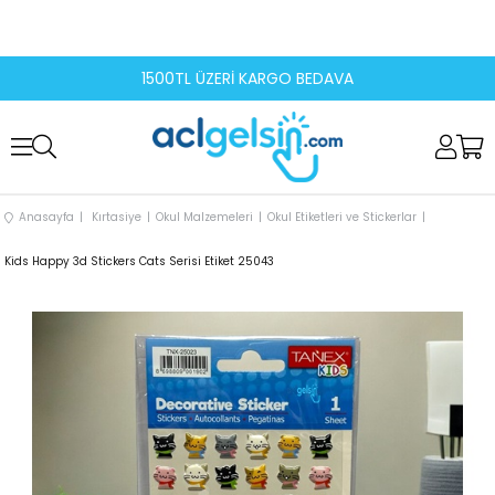
1500TL ÜZERİ KARGO BEDAVA
Anasayfa
Kırtasiye
Okul Malzemeleri
Okul Etiketleri ve Stickerlar
Kids Happy 3d Stickers Cats Serisi Etiket 25043