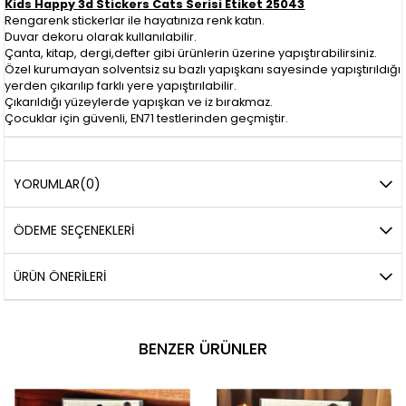
Kids Happy 3d Stickers Cats Serisi Etiket 25043
Rengarenk stickerlar ile hayatınıza renk katın.
Duvar dekoru olarak kullanılabilir.
Çanta, kitap, dergi,defter gibi ürünlerin üzerine yapıştırabilirsiniz.
Özel kurumayan solventsiz su bazlı yapışkanı sayesinde yapıştırıldığı
yerden çıkarılıp farklı yere yapıştırılabilir.
Çıkarıldığı yüzeylerde yapışkan ve iz bırakmaz.
Çocuklar için güvenli, EN71 testlerinden geçmiştir.
YORUMLAR
(0)
ÖDEME SEÇENEKLERI
ÜRÜN ÖNERILERI
BENZER ÜRÜNLER