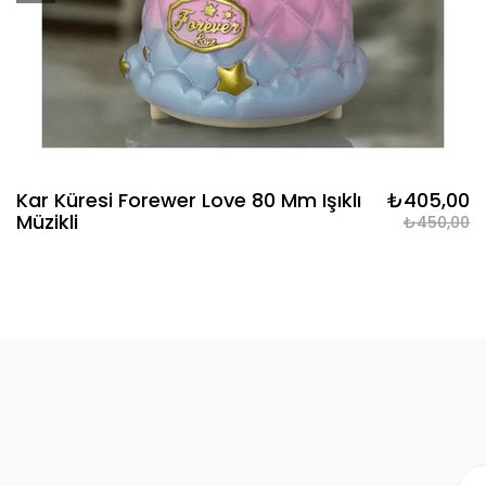
Kar Küresi Forewer Love 80 Mm Işıklı
₺405,00
Müzikli
₺450,00