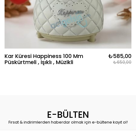
Kar Küresi Happiness 100 Mm
₺585,00
Püskürtmeli , Işıklı , Müzikli
₺650,00
E-BÜLTEN
Fırsat & indirimlerden haberdar olmak için e-bültene kayıt ol!