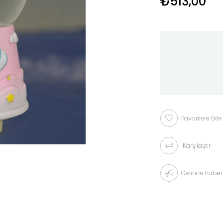
₺513,00
Favorilere Ekle
Karşılaştır
Gelince Haber