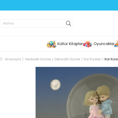
Kültür Kitapları
Oyuncaklar
Anasayfa
Hediyelik Ürünler
Dekoratif Ürünler
Kar Küreleri
Kar Küre