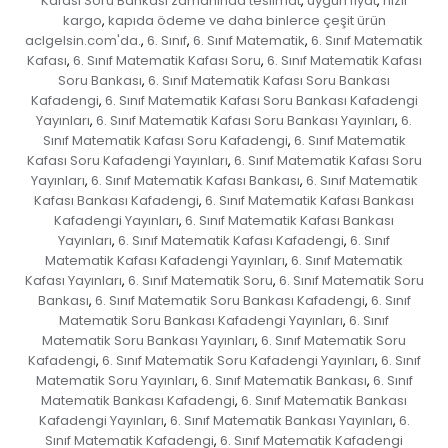
Kafası Soru Bankası zamanında teslimat
uygun fiyat
hızlı
,
,
kargo
kapıda ödeme ve daha binlerce çeşit ürün
,
aclgelsin.com'da.
6. Sınıf
6. Sınıf Matematik
6. Sınıf Matematik
,
,
,
Kafası
6. Sınıf Matematik Kafası Soru
6. Sınıf Matematik Kafası
,
,
Soru Bankası
6. Sınıf Matematik Kafası Soru Bankası
,
Kafadengi
6. Sınıf Matematik Kafası Soru Bankası Kafadengi
,
Yayınları
6. Sınıf Matematik Kafası Soru Bankası Yayınları
6.
,
,
Sınıf Matematik Kafası Soru Kafadengi
6. Sınıf Matematik
,
Kafası Soru Kafadengi Yayınları
6. Sınıf Matematik Kafası Soru
,
Yayınları
6. Sınıf Matematik Kafası Bankası
6. Sınıf Matematik
,
,
Kafası Bankası Kafadengi
6. Sınıf Matematik Kafası Bankası
,
Kafadengi Yayınları
6. Sınıf Matematik Kafası Bankası
,
Yayınları
6. Sınıf Matematik Kafası Kafadengi
6. Sınıf
,
,
Matematik Kafası Kafadengi Yayınları
6. Sınıf Matematik
,
Kafası Yayınları
6. Sınıf Matematik Soru
6. Sınıf Matematik Soru
,
,
Bankası
6. Sınıf Matematik Soru Bankası Kafadengi
6. Sınıf
,
,
Matematik Soru Bankası Kafadengi Yayınları
6. Sınıf
,
Matematik Soru Bankası Yayınları
6. Sınıf Matematik Soru
,
Kafadengi
6. Sınıf Matematik Soru Kafadengi Yayınları
6. Sınıf
,
,
Matematik Soru Yayınları
6. Sınıf Matematik Bankası
6. Sınıf
,
,
Matematik Bankası Kafadengi
6. Sınıf Matematik Bankası
,
Kafadengi Yayınları
6. Sınıf Matematik Bankası Yayınları
6.
,
,
Sınıf Matematik Kafadengi
6. Sınıf Matematik Kafadengi
,