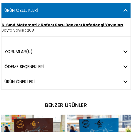
ÜRÜN ÖZELLIKLERI
6. Sınıf Matematik Kafası Soru Bankası Kafadengi Yayınları
Sayfa Sayısı : 208
YORUMLAR
(0)
ÖDEME SEÇENEKLERI
ÜRÜN ÖNERILERI
BENZER ÜRÜNLER