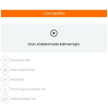
%
30
İNDIRIM
Ürün stoklarımızda kalmamıştır.
Favorilere Ekle
İstek Listeme Ekle
Karşılaştır
Fiyat Düşünce Haber Ver
Gelince Haber Ver