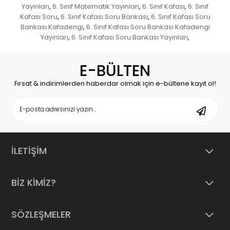
Yayınları
6. Sınıf Matematik Yayınları
6. Sınıf Kafası
6. Sınıf
,
,
,
Kafası Soru
6. Sınıf Kafası Soru Bankası
6. Sınıf Kafası Soru
,
,
Bankası Kafadengi
6. Sınıf Kafası Soru Bankası Kafadengi
,
Yayınları
6. Sınıf Kafası Soru Bankası Yayınları
,
,
E-BÜLTEN
Fırsat & indirimlerden haberdar olmak için e-bültene kayıt ol!
İLETİŞİM
BİZ KİMİZ?
SÖZLEŞMELER