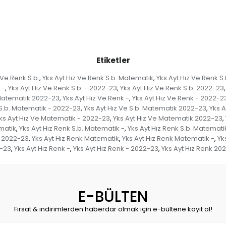
Etiketler
 Ve Renk S.b.
Yks Ayt Hız Ve Renk S.b. Matematik
Yks Ayt Hız Ve Renk S
,
,
 -
Yks Ayt Hız Ve Renk S.b. - 2022-23
Yks Ayt Hız Ve Renk S.b. 2022-23
,
,
,
 Matematik 2022-23
Yks Ayt Hız Ve Renk -
Yks Ayt Hız Ve Renk - 2022-2
,
,
 S.b. Matematik - 2022-23
Yks Ayt Hız Ve S.b. Matematik 2022-23
Yks A
,
,
ks Ayt Hız Ve Matematik - 2022-23
Yks Ayt Hız Ve Matematik 2022-23
,
,
matik
Yks Ayt Hız Renk S.b. Matematik -
Yks Ayt Hız Renk S.b. Matemat
,
,
. 2022-23
Yks Ayt Hız Renk Matematik
Yks Ayt Hız Renk Matematik -
Yk
,
,
,
-23
Yks Ayt Hız Renk -
Yks Ayt Hız Renk - 2022-23
Yks Ayt Hız Renk 20
,
,
,
E-BÜLTEN
Fırsat & indirimlerden haberdar olmak için e-bültene kayıt ol!