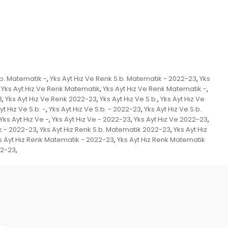
.b. Matematik -
Yks Ayt Hız Ve Renk S.b. Matematik - 2022-23
Yks
,
,
Yks Ayt Hız Ve Renk Matematik
Yks Ayt Hız Ve Renk Matematik -
,
,
3
Yks Ayt Hız Ve Renk 2022-23
Yks Ayt Hız Ve S.b.
Yks Ayt Hız Ve
,
,
,
yt Hız Ve S.b. -
Yks Ayt Hız Ve S.b. - 2022-23
Yks Ayt Hız Ve S.b.
,
,
Yks Ayt Hız Ve -
Yks Ayt Hız Ve - 2022-23
Yks Ayt Hız Ve 2022-23
,
,
,
ik - 2022-23
Yks Ayt Hız Renk S.b. Matematik 2022-23
Yks Ayt Hız
,
,
s Ayt Hız Renk Matematik - 2022-23
Yks Ayt Hız Renk Matematik
,
22-23
,