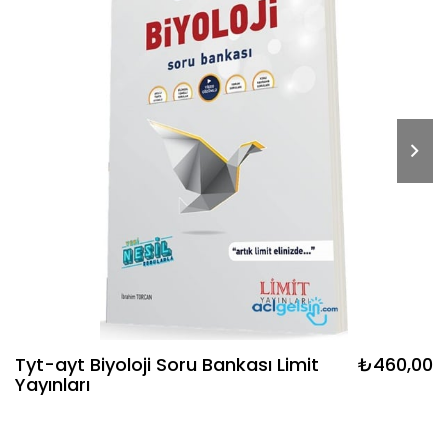
Tyt-ayt Biyoloji Soru Bankası Limit
₺460,00
Yayınları