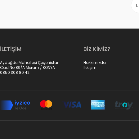
İLETİŞİM
BİZ KİMİZ?
Aydoğdu Mahallesi Çeçenistan
Hakkımızda
Cad.No:89/A Meram / KONYA
İletişim
0850 308 80 42