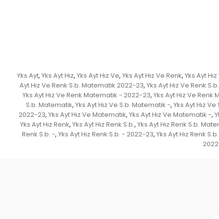
Yks Ayt
Yks Ayt Hız
Yks Ayt Hız Ve
Yks Ayt Hız Ve Renk
Yks Ayt Hız
,
,
,
,
Ayt Hız Ve Renk S.b. Matematik 2022-23
Yks Ayt Hız Ve Renk S.b.
,
Yks Ayt Hız Ve Renk Matematik - 2022-23
Yks Ayt Hız Ve Renk
,
S.b. Matematik
Yks Ayt Hız Ve S.b. Matematik -
Yks Ayt Hız Ve
,
,
2022-23
Yks Ayt Hız Ve Matematik
Yks Ayt Hız Ve Matematik -
Y
,
,
,
Yks Ayt Hız Renk
Yks Ayt Hız Renk S.b.
Yks Ayt Hız Renk S.b. Mate
,
,
Renk S.b. -
Yks Ayt Hız Renk S.b. - 2022-23
Yks Ayt Hız Renk S.b
,
,
2022