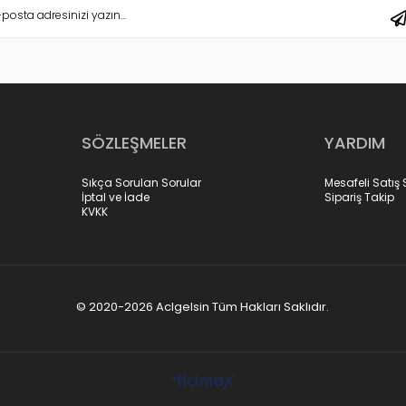
SÖZLEŞMELER
YARDIM
Sıkça Sorulan Sorular
Mesafeli Satış
İptal ve İade
Sipariş Takip
KVKK
© 2020-2026 Aclgelsin Tüm Hakları Saklıdır.