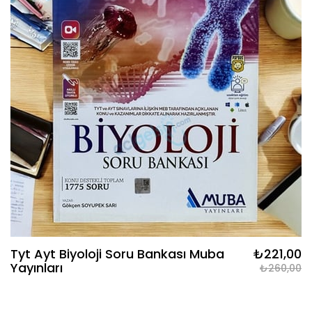
Tyt Ayt Biyoloji Soru Bankası Muba
₺221,00
Yayınları
₺260,00