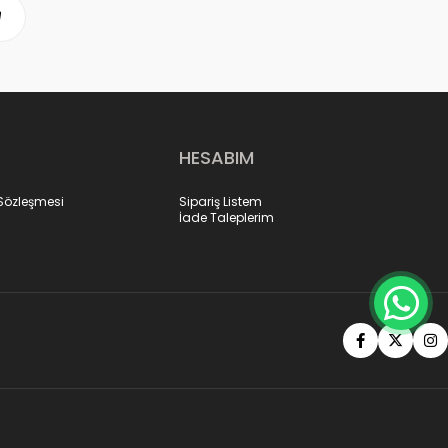
HESABIM
 Sözleşmesi
Sipariş Listem
İade Taleplerim