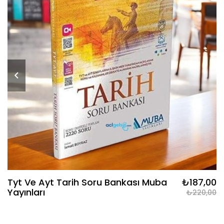
Tyt Ve Ayt Tarih Soru Bankası Muba
₺187,00
Yayınları
₺220,00