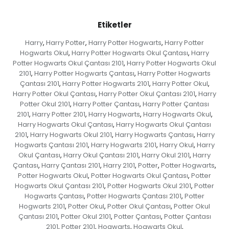
Etiketler
Harry
Harry Potter
Harry Potter Hogwarts
Harry Potter
,
,
,
Hogwarts Okul
Harry Potter Hogwarts Okul Çantası
Harry
,
,
Potter Hogwarts Okul Çantası 2101
Harry Potter Hogwarts Okul
,
2101
Harry Potter Hogwarts Çantası
Harry Potter Hogwarts
,
,
Çantası 2101
Harry Potter Hogwarts 2101
Harry Potter Okul
,
,
,
Harry Potter Okul Çantası
Harry Potter Okul Çantası 2101
Harry
,
,
Potter Okul 2101
Harry Potter Çantası
Harry Potter Çantası
,
,
2101
Harry Potter 2101
Harry Hogwarts
Harry Hogwarts Okul
,
,
,
,
Harry Hogwarts Okul Çantası
Harry Hogwarts Okul Çantası
,
2101
Harry Hogwarts Okul 2101
Harry Hogwarts Çantası
Harry
,
,
,
Hogwarts Çantası 2101
Harry Hogwarts 2101
Harry Okul
Harry
,
,
,
Okul Çantası
Harry Okul Çantası 2101
Harry Okul 2101
Harry
,
,
,
Çantası
Harry Çantası 2101
Harry 2101
Potter
Potter Hogwarts
,
,
,
,
,
Potter Hogwarts Okul
Potter Hogwarts Okul Çantası
Potter
,
,
Hogwarts Okul Çantası 2101
Potter Hogwarts Okul 2101
Potter
,
,
Hogwarts Çantası
Potter Hogwarts Çantası 2101
Potter
,
,
Hogwarts 2101
Potter Okul
Potter Okul Çantası
Potter Okul
,
,
,
Çantası 2101
Potter Okul 2101
Potter Çantası
Potter Çantası
,
,
,
2101
Potter 2101
Hogwarts
Hogwarts Okul
,
,
,
,