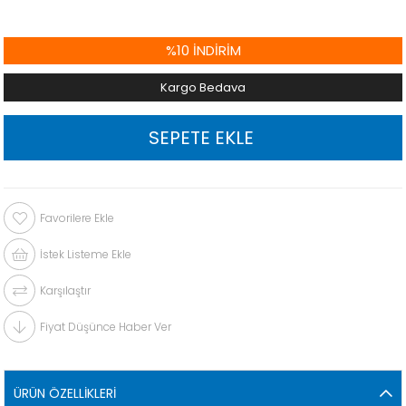
%
10
İNDIRIM
Kargo Bedava
Favorilere Ekle
İstek Listeme Ekle
Karşılaştır
Fiyat Düşünce Haber Ver
ÜRÜN ÖZELLIKLERI