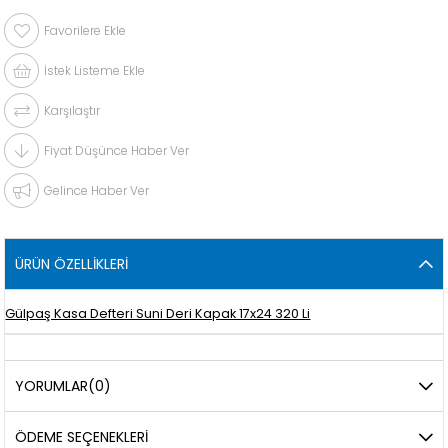
Favorilere Ekle
İstek Listeme Ekle
Karşılaştır
Fiyat Düşünce Haber Ver
Gelince Haber Ver
ÜRÜN ÖZELLIKLERI
Gülpaş Kasa Defteri Suni Deri Kapak 17x24 320 Li
YORUMLAR
(0)
ÖDEME SEÇENEKLERI