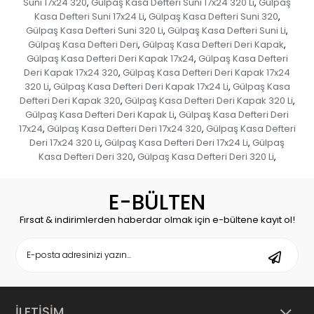
Suni 17x24 320
Gülpaş Kasa Defteri Suni 17x24 320 Li
Gülpaş
,
,
Kasa Defteri Suni 17x24 Li
Gülpaş Kasa Defteri Suni 320
,
,
Gülpaş Kasa Defteri Suni 320 Li
Gülpaş Kasa Defteri Suni Li
,
,
Gülpaş Kasa Defteri Deri
Gülpaş Kasa Defteri Deri Kapak
,
,
Gülpaş Kasa Defteri Deri Kapak 17x24
Gülpaş Kasa Defteri
,
Deri Kapak 17x24 320
Gülpaş Kasa Defteri Deri Kapak 17x24
,
320 Li
Gülpaş Kasa Defteri Deri Kapak 17x24 Li
Gülpaş Kasa
,
,
Defteri Deri Kapak 320
Gülpaş Kasa Defteri Deri Kapak 320 Li
,
,
Gülpaş Kasa Defteri Deri Kapak Li
Gülpaş Kasa Defteri Deri
,
17x24
Gülpaş Kasa Defteri Deri 17x24 320
Gülpaş Kasa Defteri
,
,
Deri 17x24 320 Li
Gülpaş Kasa Defteri Deri 17x24 Li
Gülpaş
,
,
Kasa Defteri Deri 320
Gülpaş Kasa Defteri Deri 320 Li
,
,
E-BÜLTEN
Fırsat & indirimlerden haberdar olmak için e-bültene kayıt ol!
İLETİŞİM