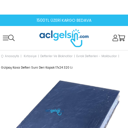
1500TL ÜZERİ KARGO BEDAVA
Anasayfa
Kırtasiye
Defterler Ve Bloknotlar
Evrak Defterleri - Makbuzlar
Gülpaş Kasa Defteri Suni Deri Kapak 17x24 320 Li