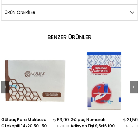
ÜRÜN ÖNERILERI
BENZER ÜRÜNLER
Gülpaş Para Makbuzu
₺63,00
Gülpaş Numaralı
₺31,50
Otokopili 14x20 50+50
Adisyon Fişi 9,5x16 100
₺70,00
₺35,00
Yp
Yp.