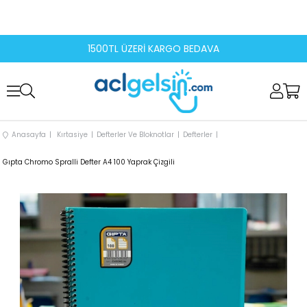
1500TL ÜZERİ KARGO BEDAVA
Anasayfa
Kırtasiye
Defterler Ve Bloknotlar
Defterler
Gıpta Chromo Spralli Defter A4 100 Yaprak Çizgili