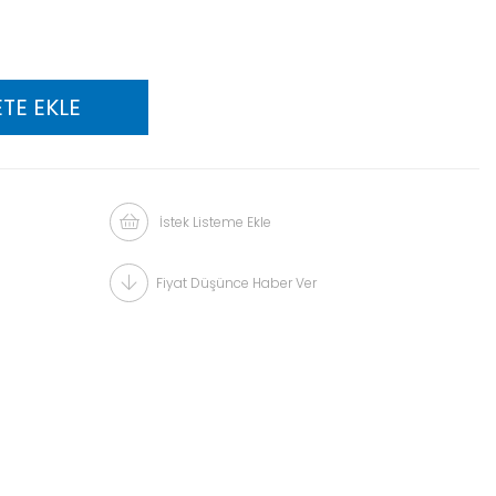
İstek Listeme Ekle
Fiyat Düşünce Haber Ver