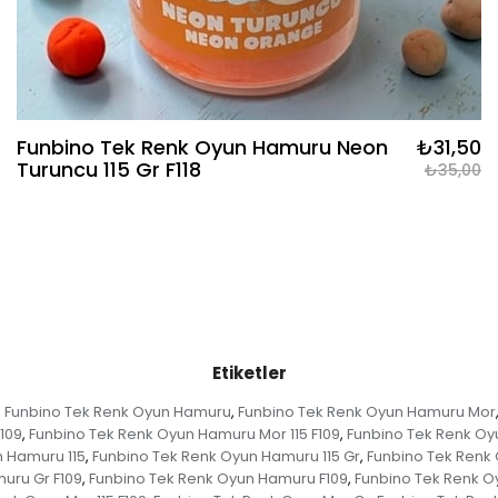
Funbino Tek Renk Oyun Hamuru Neon
₺31,50
Turuncu 115 Gr F118
₺35,00
Etiketler
Funbino Tek Renk Oyun Hamuru
Funbino Tek Renk Oyun Hamuru Mor
,
,
109
Funbino Tek Renk Oyun Hamuru Mor 115 F109
Funbino Tek Renk Oy
,
,
n Hamuru 115
Funbino Tek Renk Oyun Hamuru 115 Gr
Funbino Tek Renk 
,
,
uru Gr F109
Funbino Tek Renk Oyun Hamuru F109
Funbino Tek Renk O
,
,