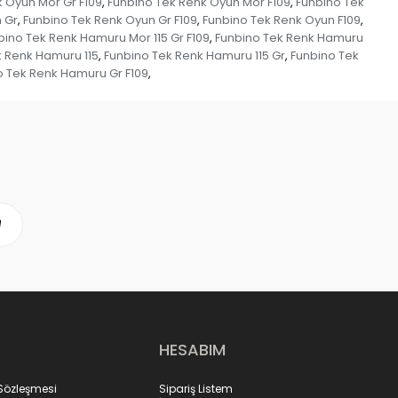
 Oyun Mor Gr F109
Funbino Tek Renk Oyun Mor F109
Funbino Tek
,
,
 Gr
Funbino Tek Renk Oyun Gr F109
Funbino Tek Renk Oyun F109
,
,
,
bino Tek Renk Hamuru Mor 115 Gr F109
Funbino Tek Renk Hamuru
,
k Renk Hamuru 115
Funbino Tek Renk Hamuru 115 Gr
Funbino Tek
,
,
o Tek Renk Hamuru Gr F109
,
HESABIM
 Sözleşmesi
Sipariş Listem