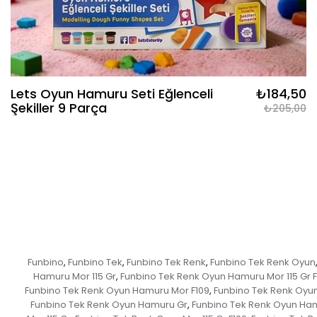
Lets Oyun Hamuru Seti Eğlenceli
₺184,50
Şekiller 9 Parça
₺205,00
Funbino
Funbino Tek
Funbino Tek Renk
Funbino Tek Renk Oyun
,
,
,
Hamuru Mor 115 Gr
Funbino Tek Renk Oyun Hamuru Mor 115 Gr F
,
Funbino Tek Renk Oyun Hamuru Mor F109
Funbino Tek Renk Oyu
,
Funbino Tek Renk Oyun Hamuru Gr
Funbino Tek Renk Oyun Ham
,