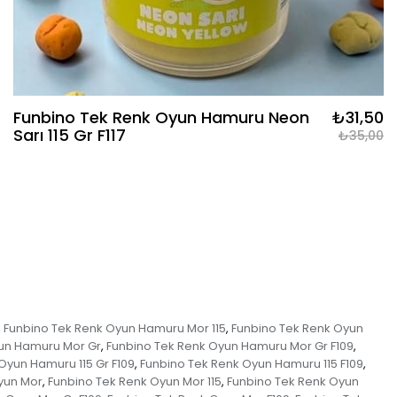
Funbino Tek Renk Oyun Hamuru Neon
₺31,50
Sarı 115 Gr F117
₺35,00
Funbino Tek Renk Oyun Hamuru Mor 115
Funbino Tek Renk Oyun
,
,
un Hamuru Mor Gr
Funbino Tek Renk Oyun Hamuru Mor Gr F109
,
,
Oyun Hamuru 115 Gr F109
Funbino Tek Renk Oyun Hamuru 115 F109
,
,
yun Mor
Funbino Tek Renk Oyun Mor 115
Funbino Tek Renk Oyun
,
,