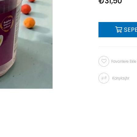
₺31,50
Favorilere Ekle
Karşılaştır