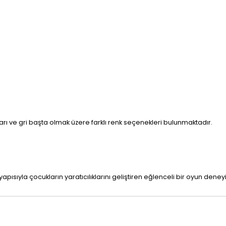
 sarı ve gri başta olmak üzere farklı renk seçenekleri bulunmaktadır.
pısıyla çocukların yaratıcılıklarını geliştiren eğlenceli bir oyun dene