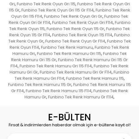
Gri
Funbino Tek Renk Oyun Gri 115
Funbino Tek Renk Oyun Gri
,
,
115 Gr
Funbino Tek Renk Oyun Gri 115 Gr F114
Funbino Tek Renk
,
,
Oyun Gri 115 F114
Funbino Tek Renk Oyun Gri Gr
Funbino Tek
,
,
Renk Oyun Gri Gr F114
Funbino Tek Renk Oyun Gri F114
Funbino
,
,
Tek Renk Oyun 115
Funbino Tek Renk Oyun 115 Gr
Funbino Tek
,
,
Renk Oyun 115 Gr F114
Funbino Tek Renk Oyun 115 F114
Funbino
,
,
Tek Renk Oyun Gr
Funbino Tek Renk Oyun Gr F114
Funbino Tek
,
,
Renk Oyun F114
Funbino Tek Renk Hamuru
Funbino Tek Renk
,
,
Hamuru Gri
Funbino Tek Renk Hamuru Gri 115
Funbino Tek
,
,
Renk Hamuru Gri 115 Gr
Funbino Tek Renk Hamuru Gri 115 Gr
,
F114
Funbino Tek Renk Hamuru Gri 115 F114
Funbino Tek Renk
,
,
Hamuru Gri Gr
Funbino Tek Renk Hamuru Gri Gr F114
Funbino
,
,
Tek Renk Hamuru Gri F114
Funbino Tek Renk Hamuru 115
,
,
Funbino Tek Renk Hamuru 115 Gr
Funbino Tek Renk Hamuru 115
,
Gr F114
Funbino Tek Renk Hamuru 115 F114
Funbino Tek Renk
,
,
Hamuru Gr
Funbino Tek Renk Hamuru Gr F114
,
,
E-BÜLTEN
Fırsat & indirimlerden haberdar olmak için e-bültene kayıt ol!