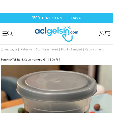
1500TL ÜZERİ KARGO BEDAVA
Anasayfa
Kırtasiye
Okul Malzemeleri
Etkinlik Gereçleri
Oyun Hamurları
Funbino Tek Renk Oyun Hamuru Gri 115 Gr F114