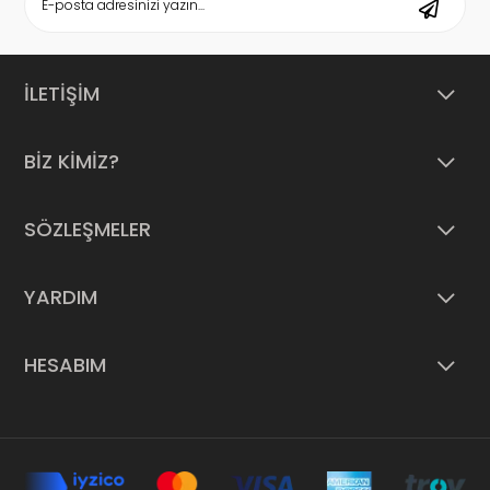
İLETİŞİM
BİZ KİMİZ?
SÖZLEŞMELER
YARDIM
HESABIM