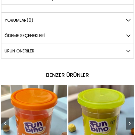
YORUMLAR
(0)
ÖDEME SEÇENEKLERI
ÜRÜN ÖNERILERI
BENZER ÜRÜNLER