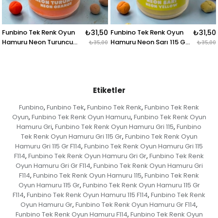
₺31,50
Funbino Tek Renk Oyun
₺31,50
Funbino Tek Renk Oyun
Hamuru Neon Sarı 115 Gr
Hamuru Neon Yeşil 115 Gr
₺35,00
₺35,00
F117
F119
Etiketler
Funbino
Funbino Tek
Funbino Tek Renk
Funbino Tek Renk
,
,
,
Oyun
Funbino Tek Renk Oyun Hamuru
Funbino Tek Renk Oyun
,
,
Hamuru Gri
Funbino Tek Renk Oyun Hamuru Gri 115
Funbino
,
,
Tek Renk Oyun Hamuru Gri 115 Gr
Funbino Tek Renk Oyun
,
Hamuru Gri 115 Gr F114
Funbino Tek Renk Oyun Hamuru Gri 115
,
F114
Funbino Tek Renk Oyun Hamuru Gri Gr
Funbino Tek Renk
,
,
Oyun Hamuru Gri Gr F114
Funbino Tek Renk Oyun Hamuru Gri
,
F114
Funbino Tek Renk Oyun Hamuru 115
Funbino Tek Renk
,
,
Oyun Hamuru 115 Gr
Funbino Tek Renk Oyun Hamuru 115 Gr
,
F114
Funbino Tek Renk Oyun Hamuru 115 F114
Funbino Tek Renk
,
,
Oyun Hamuru Gr
Funbino Tek Renk Oyun Hamuru Gr F114
,
,
Funbino Tek Renk Oyun Hamuru F114
Funbino Tek Renk Oyun
,