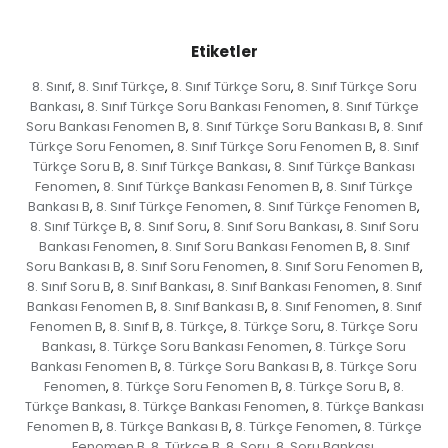
Etiketler
8. Sınıf
8. Sınıf Türkçe
8. Sınıf Türkçe Soru
8. Sınıf Türkçe Soru
,
,
,
Bankası
8. Sınıf Türkçe Soru Bankası Fenomen
8. Sınıf Türkçe
,
,
Soru Bankası Fenomen B
8. Sınıf Türkçe Soru Bankası B
8. Sınıf
,
,
Türkçe Soru Fenomen
8. Sınıf Türkçe Soru Fenomen B
8. Sınıf
,
,
Türkçe Soru B
8. Sınıf Türkçe Bankası
8. Sınıf Türkçe Bankası
,
,
Fenomen
8. Sınıf Türkçe Bankası Fenomen B
8. Sınıf Türkçe
,
,
Bankası B
8. Sınıf Türkçe Fenomen
8. Sınıf Türkçe Fenomen B
,
,
,
8. Sınıf Türkçe B
8. Sınıf Soru
8. Sınıf Soru Bankası
8. Sınıf Soru
,
,
,
Bankası Fenomen
8. Sınıf Soru Bankası Fenomen B
8. Sınıf
,
,
Soru Bankası B
8. Sınıf Soru Fenomen
8. Sınıf Soru Fenomen B
,
,
,
8. Sınıf Soru B
8. Sınıf Bankası
8. Sınıf Bankası Fenomen
8. Sınıf
,
,
,
Bankası Fenomen B
8. Sınıf Bankası B
8. Sınıf Fenomen
8. Sınıf
,
,
,
Fenomen B
8. Sınıf B
8. Türkçe
8. Türkçe Soru
8. Türkçe Soru
,
,
,
,
Bankası
8. Türkçe Soru Bankası Fenomen
8. Türkçe Soru
,
,
Bankası Fenomen B
8. Türkçe Soru Bankası B
8. Türkçe Soru
,
,
Fenomen
8. Türkçe Soru Fenomen B
8. Türkçe Soru B
8.
,
,
,
Türkçe Bankası
8. Türkçe Bankası Fenomen
8. Türkçe Bankası
,
,
Fenomen B
8. Türkçe Bankası B
8. Türkçe Fenomen
8. Türkçe
,
,
,
Fenomen B
8. Türkçe B
8. Soru
8. Soru Bankası
,
,
,
,