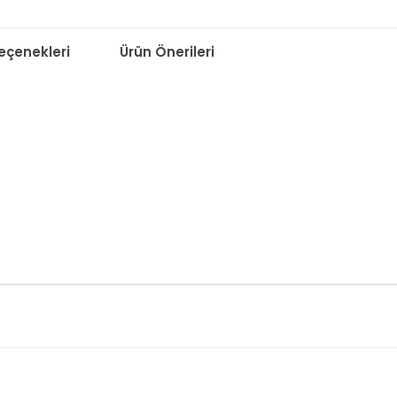
çenekleri
Ürün Önerileri