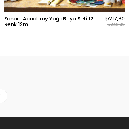
Fanart Academy Yağlı Boya Seti 12
₺217,80
Renk 12ml
₺242,00