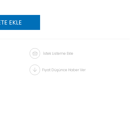
İstek Listeme Ekle
Fiyat Düşünce Haber Ver