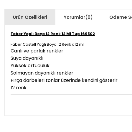
Ürün Özellikleri
Yorumlar
(0)
Ödeme Se
Faber Yaglı Boya 12 Renk 12 Ml Tup 169502
Faber Castell Yağlı Boya 12 Renk x 12 ml.
Canlı ve parlak renkler
Suya dayanıklı
Yüksek örtücülük
Solmayan dayanıklı renkler
Fırça darbeleri tonlar üzerinde kendini gösterir
12 renk