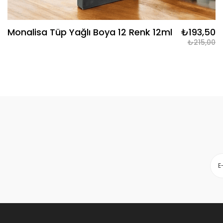
Monalisa Tüp Yağlı Boya 12 Renk 12ml
₺193,50
₺215,00