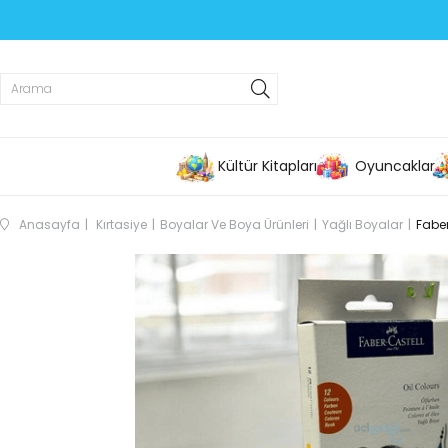
Kültür Kitapları
Oyuncaklar
Anasayfa
Kırtasiye
Boyalar Ve Boya Ürünleri
Yağlı Boyalar
Faber