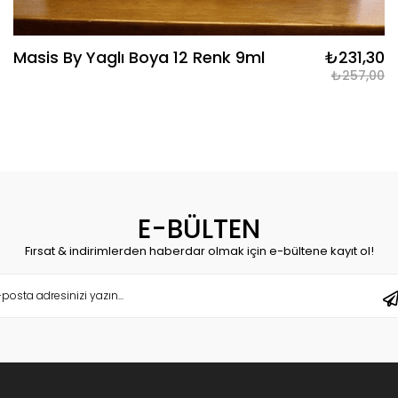
Masis By Yaglı Boya 12 Renk 9ml
₺231,30
₺257,00
E-BÜLTEN
Fırsat & indirimlerden haberdar olmak için e-bültene kayıt ol!