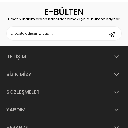
E-BÜLTEN
Fırsat & indirimlerden haberdar olmak için e-bültene kayıt ol!
İLETİŞİM
BİZ KİMİZ?
SÖZLEŞMELER
YARDIM
HESABIM