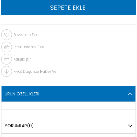
Favorilere Ekle
İstek Listeme Ekle
Karşılaştır
Fiyat Düşünce Haber Ver
ÜRÜN ÖZELLIKLERI
YORUMLAR
(0)