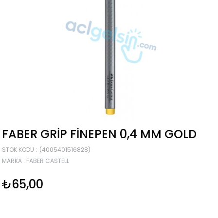
FABER GRIP FINEPEN 0,4 MM GOLD
STOK KODU
(4005401516828)
MARKA
:
FABER CASTELL
₺65,00