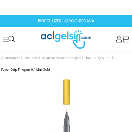
1500TL ÜZERİ KARGO BEDAVA
Anasayfa
Kırtasiye
Kalemler Ve Yazı Gereçleri
Fineliner Çeşitleri
Faber Grip Finepen 0,4 Mm Gold