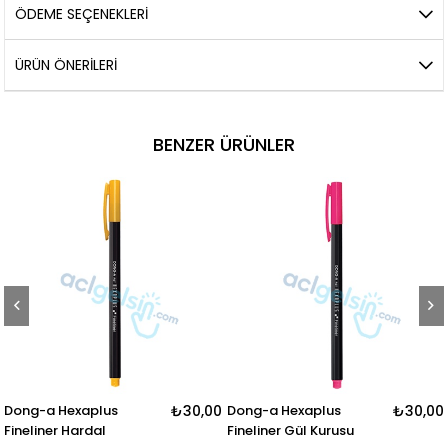
ÖDEME SEÇENEKLERI
ÜRÜN ÖNERILERI
BENZER ÜRÜNLER
Dong-a Hexaplus
₺30,00
Dong-a Hexaplus
₺30,00
Fineliner Hardal
Fineliner Gül Kurusu