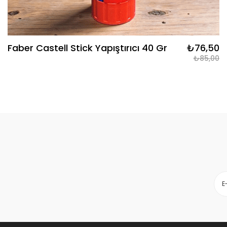
Faber Castell Stick Yapıştırıcı 40 Gr
₺76,50
₺85,00