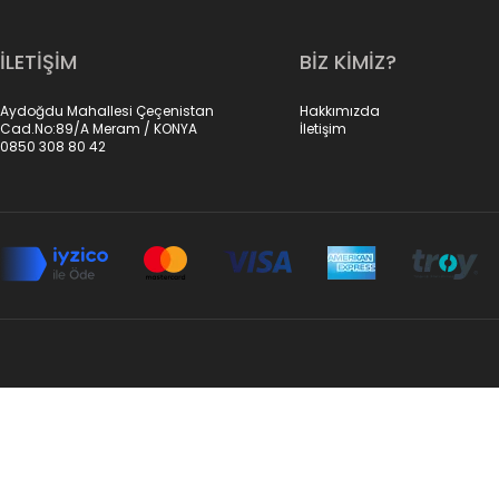
İLETİŞİM
BİZ KİMİZ?
Aydoğdu Mahallesi Çeçenistan
Hakkımızda
Cad.No:89/A Meram / KONYA
İletişim
0850 308 80 42