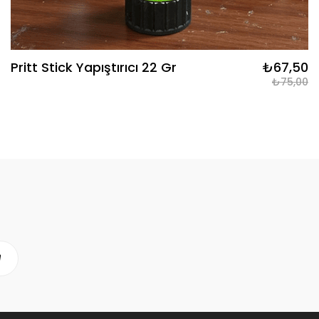
Pritt Stick Yapıştırıcı 22 Gr
₺67,50
₺75,00