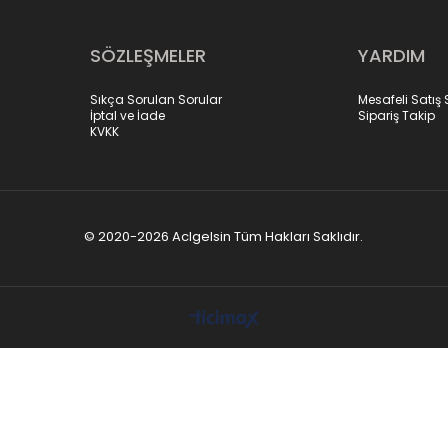
SÖZLEŞMELER
YARDIM
Sıkça Sorulan Sorular
Mesafeli Satış
İptal ve İade
Sipariş Takip
KVKK
© 2020-2026 Aclgelsin Tüm Hakları Saklıdır.