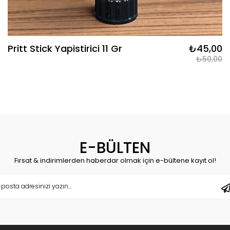
Pritt Stick Yapistirici 11 Gr
₺45,00
₺50,00
E-BÜLTEN
Fırsat & indirimlerden haberdar olmak için e-bültene kayıt ol!