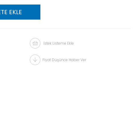
İstek Listeme Ekle
Fiyat Düşünce Haber Ver