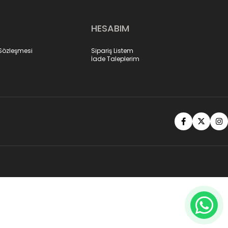
HESABIM
 Sözleşmesi
Sipariş Listem
İade Taleplerim