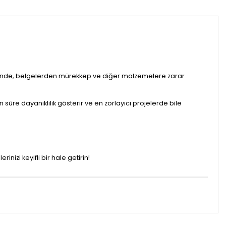
yesinde, belgelerden mürekkep ve diğer malzemelere zarar
n süre dayanıklılık gösterir ve en zorlayıcı projelerde bile
inizi keyifli bir hale getirin!