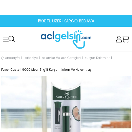
1500TL ÜZERİ KARGO BEDAVA
Anasayfa
Kırtasiye
Kalemler Ve Yazı Gereçleri
Kurşun Kalemler
Faber Castell 9000 İdeal Silgili Kurşun Kalem Ve Kalemtraş