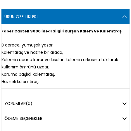
ÜRÜN ÖZELLIKLERI
Faber Castell 9000 İdeal Silgili Kurşun Kalem Ve Kalemtraş
B derece, yumuşak yazar,
Kalemtıraş ve hazne bir arada,
Kalemin ucunu korur ve kısalan kalemin arkasına takılarak
kullanım ömrünü uzatır,
Koruma başlıklı kalemtıraş,
Hazneli kalemtıraş.
YORUMLAR
(0)
ÖDEME SEÇENEKLERI