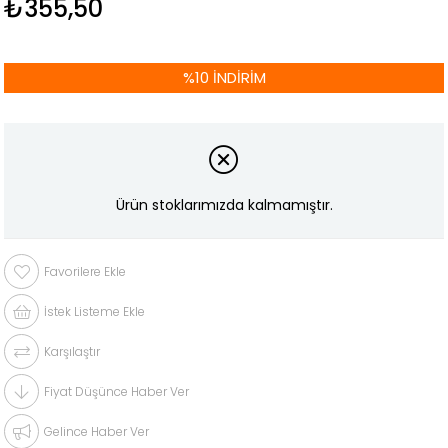
₺355,50
%
10
İNDIRIM
Ürün stoklarımızda kalmamıştır.
Favorilere Ekle
İstek Listeme Ekle
Karşılaştır
Fiyat Düşünce Haber Ver
Gelince Haber Ver