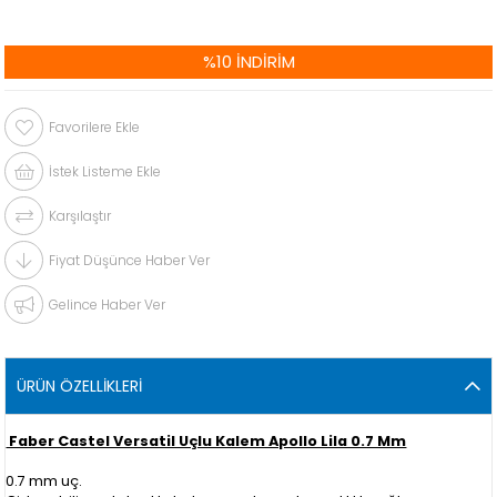
%
10
İNDIRIM
Favorilere Ekle
İstek Listeme Ekle
Karşılaştır
Fiyat Düşünce Haber Ver
Gelince Haber Ver
ÜRÜN ÖZELLIKLERI
Faber Castel Versatil Uçlu Kalem Apollo Lila 0.7 Mm
0.7 mm uç.