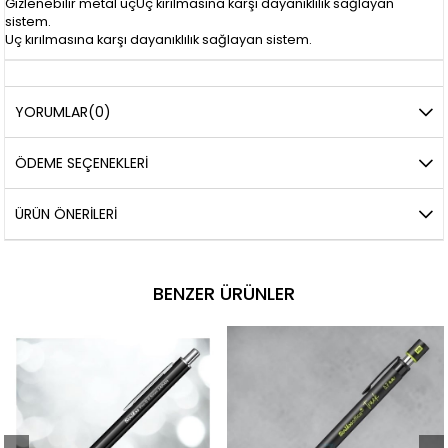
Gizlenebilir metal uçUç kırılmasına karşı dayanıklılık sağlayan
sistem.
Uç kırılmasına karşı dayanıklılık sağlayan sistem.
YORUMLAR
(0)
ÖDEME SEÇENEKLERI
ÜRÜN ÖNERILERI
BENZER ÜRÜNLER