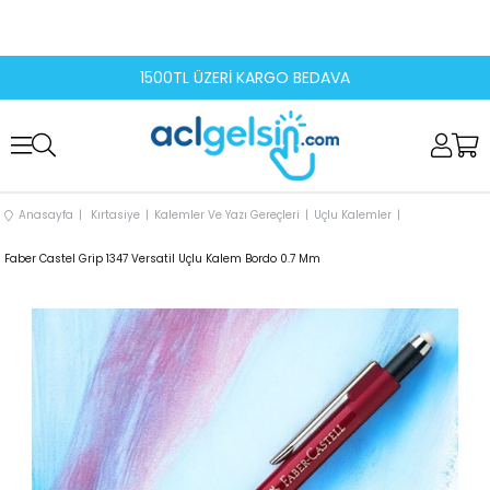
1500TL ÜZERİ KARGO BEDAVA
Anasayfa
Kırtasiye
Kalemler Ve Yazı Gereçleri
Uçlu Kalemler
Faber Castel Grip 1347 Versatil Uçlu Kalem Bordo 0.7 Mm