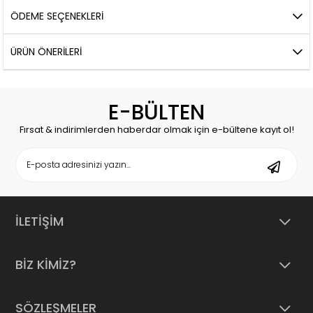
ÖDEME SEÇENEKLERI
ÜRÜN ÖNERILERI
E-BÜLTEN
Fırsat & indirimlerden haberdar olmak için e-bültene kayıt ol!
İLETİŞİM
BİZ KİMİZ?
SÖZLEŞMELER