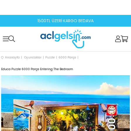
1500TL ÜZERİ KARGO BEDAVA
Anasayfa
Oyuncaklar
Puzzle
6000 Parça
Educa Puzzle 6000 Parça Entering The Bedroom