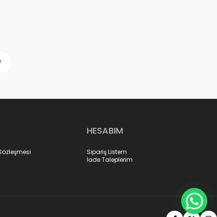
HESABIM
 Sözleşmesi
Sipariş Listem
İade Taleplerim