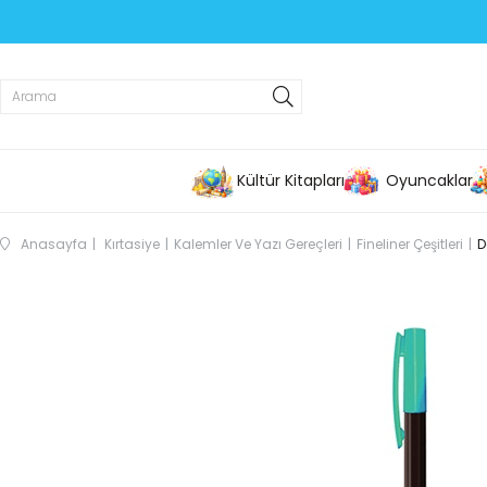
Kültür Kitapları
Oyuncaklar
Anasayfa
Kırtasiye
Kalemler Ve Yazı Gereçleri
Fineliner Çeşitleri
D