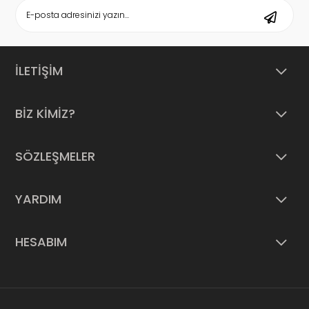
İLETİŞİM
BİZ KİMİZ?
SÖZLEŞMELER
YARDIM
HESABIM